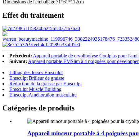
Dimensions de l'emballage
71*61*112cm
Effet du traitement
Précédent:
Appareil portable de cryolipolyse Coolplas pour l'ami
Suivant:
Appareil portable EMSlim à 4 poignées pour développer la
Lifting des fesses Emsculpt
Emsculpt Brûleur de graisse
Réduction de la graisse par Emsculpt
Emsculpt Muscle Building
Emsculpt Amélioration musculaire
Catégories de produits
Appareil minceur portable à 4 poignées pour