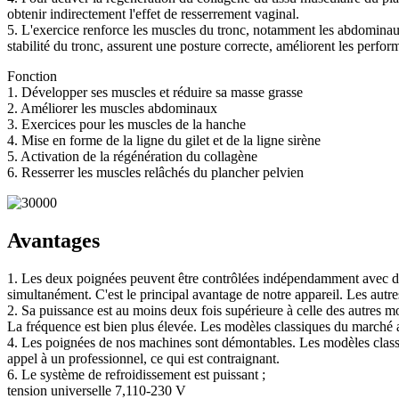
obtenir indirectement l'effet de resserrement vaginal.
5. L'exercice renforce les muscles du tronc, notamment les abdominaux 
stabilité du tronc, assurent une posture correcte, améliorent les perfor
Fonction
1. Développer ses muscles et réduire sa masse grasse
2. Améliorer les muscles abdominaux
3. Exercices pour les muscles de la hanche
4. Mise en forme de la ligne du gilet et de la ligne sirène
5. Activation de la régénération du collagène
6. Resserrer les muscles relâchés du plancher pelvien
Avantages
1. Les deux poignées peuvent être contrôlées indépendamment avec des é
simultanément. C'est le principal avantage de notre appareil. Les autr
2. Sa puissance est au moins deux fois supérieure à celle des autres m
La fréquence est bien plus élevée. Les modèles classiques du marché 
4. Les poignées de nos machines sont démontables. Les modèles classi
appel à un professionnel, ce qui est contraignant.
6. Le système de refroidissement est puissant ;
tension universelle 7,110-230 V