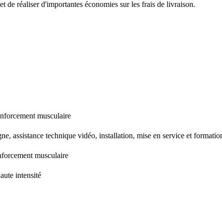
t de réaliser d'importantes économies sur les frais de livraison.
renforcement musculaire
gne, assistance technique vidéo, installation, mise en service et formatio
renforcement musculaire
aute intensité