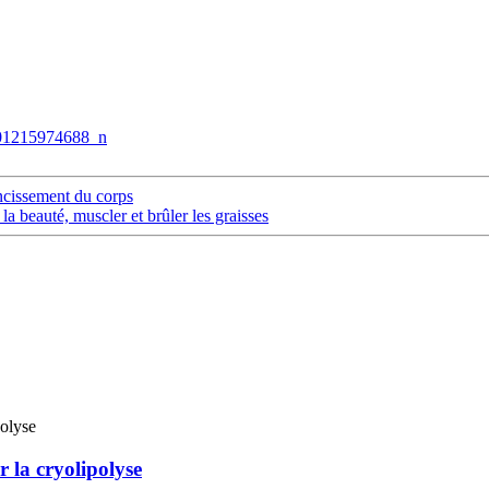
ncissement du corps
 beauté, muscler et brûler les graisses
 la cryolipolyse