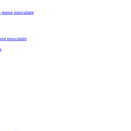
e masse musculaire
ent musculaire
s