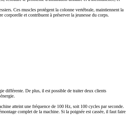
essiers. Ces muscles protègent la colonne vertébrale, maintiennent la
ure corporelle et contribuent à préserver la jeunesse du corps.
ifférente. De plus, il est possible de traiter deux clients
'énergie.
chine atteint une fréquence de 100 Hz, soit 100 cycles par seconde.
ntage complet de la machine. Si la poignée est cassée, il faut faire