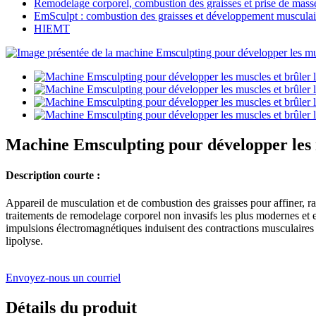
Remodelage corporel, combustion des graisses et prise de mass
EmSculpt : combustion des graisses et développement musculai
HIEMT
Machine Emsculpting pour développer les m
Description courte :
Appareil de musculation et de combustion des graisses pour affiner, raff
traitements de remodelage corporel non invasifs les plus modernes et 
impulsions électromagnétiques induisent des contractions musculaires s
lipolyse.
Envoyez-nous un courriel
Détails du produit