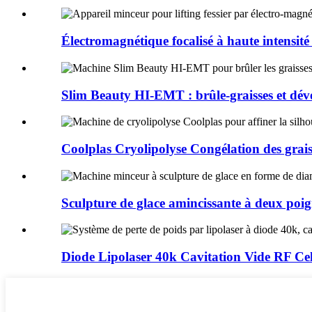
Électromagnétique focalisé à haute intensité 
Slim Beauty HI-EMT : brûle-graisses et dév
Coolplas Cryolipolyse Congélation des grais
Sculpture de glace amincissante à deux poig
Diode Lipolaser 40k Cavitation Vide RF Cell