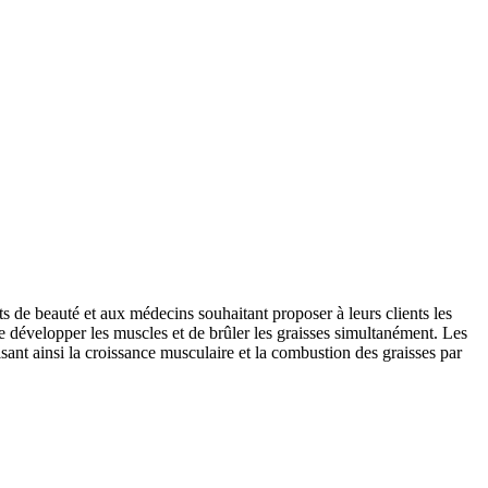
uts de beauté et aux médecins souhaitant proposer à leurs clients les
e développer les muscles et de brûler les graisses simultanément. Les
ant ainsi la croissance musculaire et la combustion des graisses par