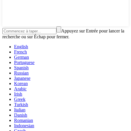
Appuyez sur Entrée pour lancer la
recherche ou sur Échap pour fermer.
English
French
German
Portuguese
Spanish
Russian
Japanese
Korean
Arabic
Irish
Greek
Turkish
Italian
Danish
Romanian
Indonesian
Czech