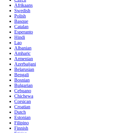
Afrikaans
Swedish
Polish
Basque
Catalan
Esperanto
Hindi
Lao
Albanian
Amharic
Armenian
Azerbaijani
Belarusian
Bengali
Bosnian
Bulgarian
Cebuano
Chichewa
Corsican
Croatian
Dutch
Estonian
Filipino
Finnish