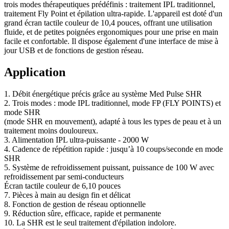
trois modes thérapeutiques prédéfinis : traitement IPL traditionnel,
traitement Fly Point et épilation ultra-rapide. L'appareil est doté d'un
grand écran tactile couleur de 10,4 pouces, offrant une utilisation
fluide, et de petites poignées ergonomiques pour une prise en main
facile et confortable. Il dispose également d'une interface de mise à
jour USB et de fonctions de gestion réseau.
Application
1. Débit énergétique précis grâce au système Med Pulse SHR
2. Trois modes : mode IPL traditionnel, mode FP (FLY POINTS) et
mode SHR
(mode SHR en mouvement), adapté à tous les types de peau et à un
traitement moins douloureux.
3. Alimentation IPL ultra-puissante - 2000 W
4. Cadence de répétition rapide : jusqu’à 10 coups/seconde en mode
SHR
5. Système de refroidissement puissant, puissance de 100 W avec
refroidissement par semi-conducteurs
Écran tactile couleur de 6,10 pouces
7. Pièces à main au design fin et délicat
8. Fonction de gestion de réseau optionnelle
9. Réduction sûre, efficace, rapide et permanente
10. La SHR est le seul traitement d'épilation indolore.