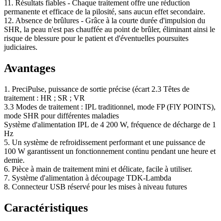
11. Résultats fiables - Chaque traitement offre une réduction
permanente et efficace de la pilosité, sans aucun effet secondaire.
12. Absence de brûlures - Grâce à la courte durée d'impulsion du
SHR, la peau n'est pas chauffée au point de brûler, éliminant ainsi le
risque de blessure pour le patient et d'éventuelles poursuites
judiciaires.
Avantages
1. PreciPulse, puissance de sortie précise (écart 2.3 Têtes de
traitement : HR ; SR ; VR
3.3 Modes de traitement : IPL traditionnel, mode FP (FlY POINTS),
mode SHR pour différentes maladies
Système d'alimentation IPL de 4 200 W, fréquence de décharge de 1
Hz
5. Un système de refroidissement performant et une puissance de
100 W garantissent un fonctionnement continu pendant une heure et
demie.
6. Pièce à main de traitement mini et délicate, facile à utiliser.
7. Système d'alimentation à découpage TDK-Lambda
8. Connecteur USB réservé pour les mises à niveau futures
Caractéristiques