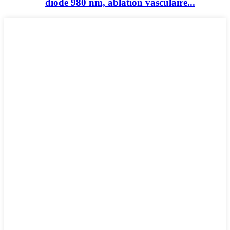
diode 980 nm, ablation vasculaire...