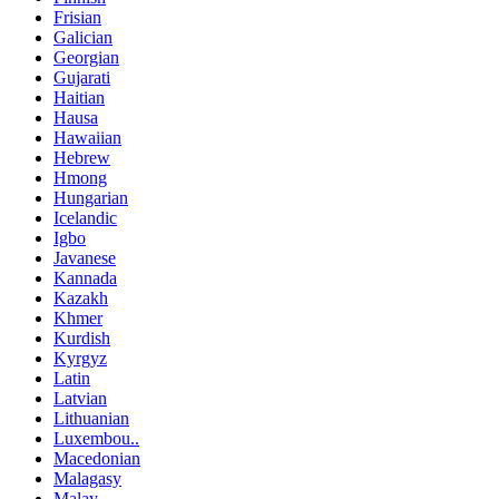
Frisian
Galician
Georgian
Gujarati
Haitian
Hausa
Hawaiian
Hebrew
Hmong
Hungarian
Icelandic
Igbo
Javanese
Kannada
Kazakh
Khmer
Kurdish
Kyrgyz
Latin
Latvian
Lithuanian
Luxembou..
Macedonian
Malagasy
Malay