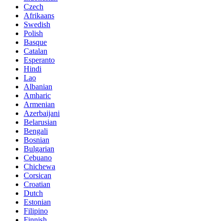
Czech
Afrikaans
Swedish
Polish
Basque
Catalan
Esperanto
Hindi
Lao
Albanian
Amharic
Armenian
Azerbaijani
Belarusian
Bengali
Bosnian
Bulgarian
Cebuano
Chichewa
Corsican
Croatian
Dutch
Estonian
Filipino
Finnish