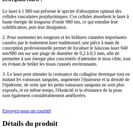
Le laser à 1 980 nm présente le spectre d'absorption optimal des
cellules vasculaires porphyriniques. Ces cellules absorbent le laser à
haute énergie de longueur d'onde 980 nm, ce qui entraîne leur
solidification, puis leur dissipation.
2. Pour surmonter les rougeurs et les brûlures cutanées importantes
causées par le traitement laser traditionnel, une pièce à main de
conception professionnelle permet de focaliser le faisceau laser 940
nm/980 nm sur une plage de diamètre de 0,2 à 0,5 mm, afin de
permettre à une énergie plus concentrée d'atteindre le tissu cible, tout
en évitant de brûler les tissus cutanés environnants.
3. Le laser peut stimuler la croissance du collagène dermique tout en
traitant les vaisseaux sanguins, augmenter l'épaisseur et la densité de
l'épiderme, de sorte que les petits vaisseaux sanguins ne sont plus
exposés, et en même temps, l'élasticité et la résistance de la peau
sont également considérablement améliorées.
Envoyez-nous un courriel
Détails du produit