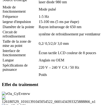
laser diode 980 nm
Mode de
Mode pulsé
fonctionnement
Fréquence
1-5 Hz
largeur d'impulsion
15-100 ms (5 ms par étape)
Diamètre de la pointe
Rayon infrarouge de 650 nm
Circuit de
système de refroidissement par ventilateur
refroidissement
Taille de la zone de
0,2/ 0,5/2,0/ 3,0 mm
mise au point
Interface de
Écran tactile LCD couleur de 8 pouces
fonctionnement
Langue
Anglais ou OEM
Spécifications de
220 V – 240 V CA / 50 Hz
puissance
Poids
Effet du traitement