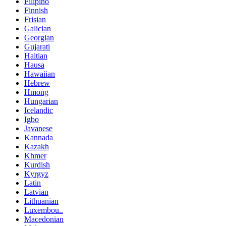
Filipino
Finnish
Frisian
Galician
Georgian
Gujarati
Haitian
Hausa
Hawaiian
Hebrew
Hmong
Hungarian
Icelandic
Igbo
Javanese
Kannada
Kazakh
Khmer
Kurdish
Kyrgyz
Latin
Latvian
Lithuanian
Luxembou..
Macedonian