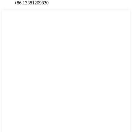
+86 13381209830