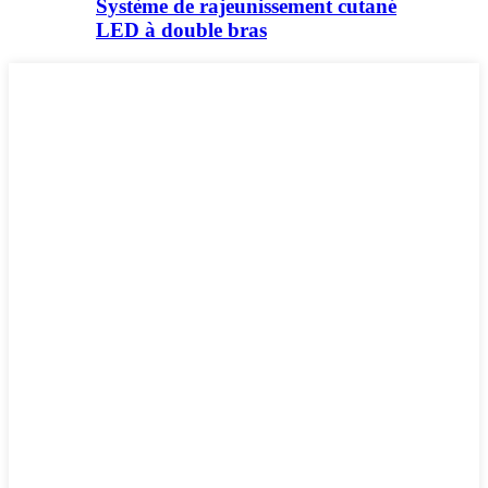
Système de rajeunissement cutané
LED à double bras