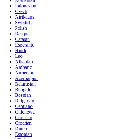
Romanian
Indonesian
Czech
Afrikaans
Swedish
Polish
Basque
Catalan
Esperanto
Hindi
Lao
Albanian
Amharic
Armenian
Azerbaijani
Belarusian
Bengali
Bosnian
Bulgarian
Cebuano
Chichewa
Corsican
Croatian
Dutch
Estonian