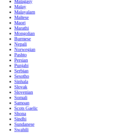
Malagasy
Malay
Malayalam
Maltese
Maori
Marathi
Mongolian
Burmese
Nepali
Norwegian
Pashto
Persian
Punjabi
Serbian
Sesotho
Sinhala
Slovak
Slovenian
Somali
Samoan
Scots Gaelic
Shona
Sindhi
Sundanese
Swahili