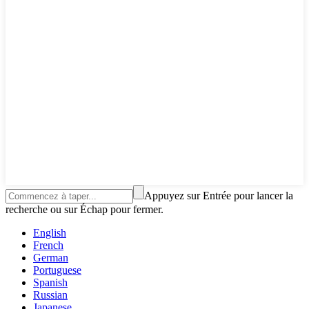
Appuyez sur Entrée pour lancer la
recherche ou sur Échap pour fermer.
English
French
German
Portuguese
Spanish
Russian
Japanese