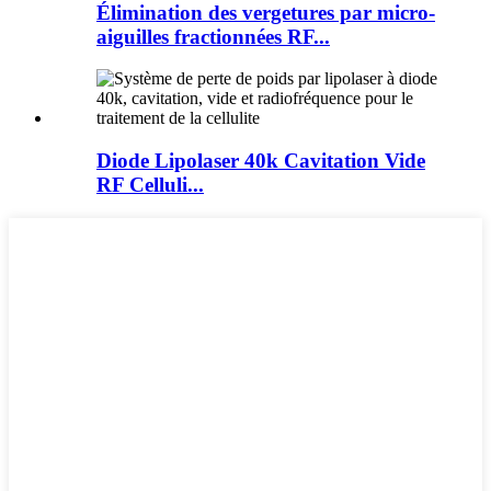
Élimination des vergetures par micro-
aiguilles fractionnées RF...
Diode Lipolaser 40k Cavitation Vide
RF Celluli...