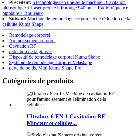
Précédent:
5 technologies en une seule machine : Cavitation
ultrasonique + Laser proche infrarouge 940 nm + Radiofréquence
bipolaire + Rouleaux
Suivant:
Machine de remodelage corporel et de réduction de la
cellulite Kuma Shape
Remodelage corporel
Amincissement corporel
Cavitation RF
réduction de la graisse
Dispositif de remodelage corporel Kuma Shape
Système de remodelage corporel Velashape
perte de poids, Mini Kuma Shape Pro
Catégories de produits
Ultrabox 6 EN 1 Cavitation RF
Minceur et cellules...