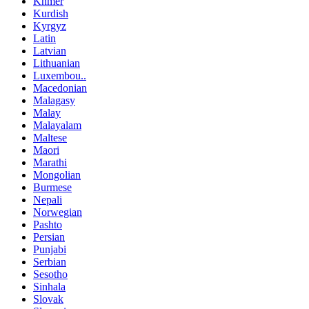
Khmer
Kurdish
Kyrgyz
Latin
Latvian
Lithuanian
Luxembou..
Macedonian
Malagasy
Malay
Malayalam
Maltese
Maori
Marathi
Mongolian
Burmese
Nepali
Norwegian
Pashto
Persian
Punjabi
Serbian
Sesotho
Sinhala
Slovak