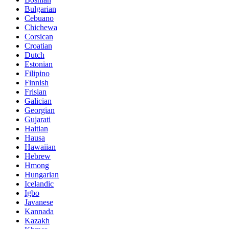
Bulgarian
Cebuano
Chichewa
Corsican
Croatian
Dutch
Estonian
Filipino
Finnish
Frisian
Galician
Georgian
Gujarati
Haitian
Hausa
Hawaiian
Hebrew
Hmong
Hungarian
Icelandic
Igbo
Javanese
Kannada
Kazakh