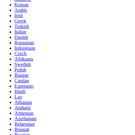
Korean
Arabic
Irish
Greek
Turkish
Italian
Danish
Romanian
Indonesian
Czech
Afrikaans
Swedish
Polish
Basque
Catalan
Esperanto
Hindi
Lao
Albanian
Amharic
Armenian
Azerbaijani
Belarusian
Bengali
Bosnian