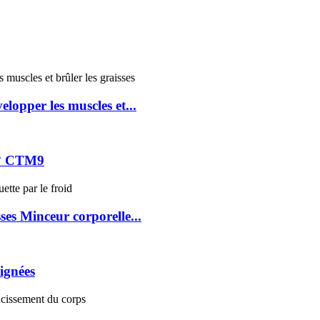
lopper les muscles et...
0° CTM9
ses Minceur corporelle...
ignées