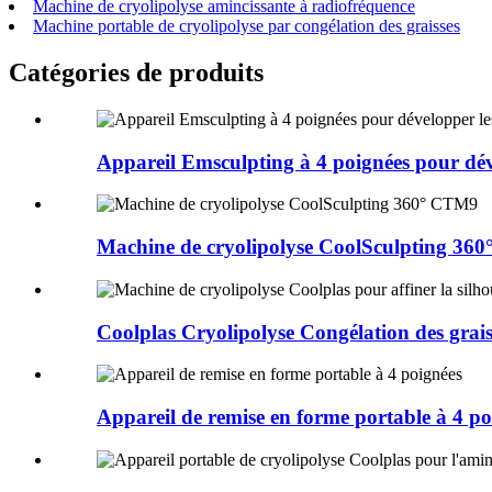
Machine de cryolipolyse amincissante à radiofréquence
Machine portable de cryolipolyse par congélation des graisses
Catégories de produits
Appareil Emsculpting à 4 poignées pour déve
Machine de cryolipolyse CoolSculpting 36
Coolplas Cryolipolyse Congélation des grais
Appareil de remise en forme portable à 4 po