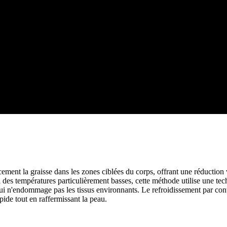
nt la graisse dans les zones ciblées du corps, offrant une réduction vis
à des températures particulièrement basses, cette méthode utilise une te
qui n'endommage pas les tissus environnants. Le refroidissement par cont
pide tout en raffermissant la peau.