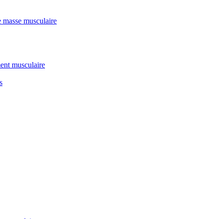
e masse musculaire
ent musculaire
s