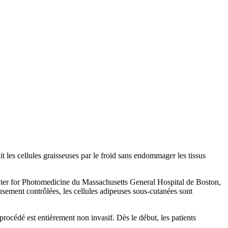
it les cellules graisseuses par le froid sans endommager les tissus
nter for Photomedicine du Massachusetts General Hospital de Boston,
sement contrôlées, les cellules adipeuses sous-cutanées sont
e procédé est entièrement non invasif. Dès le début, les patients