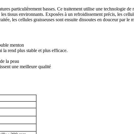
ratures particulièrement basses. Ce traitement utilise une technologie d
es tissus environnants. Exposées à un refroidissement précis, les cellul
itée, les cellules graisseuses sont ensuite dissoutes en douceur par le m
double menton
la rend plus stable et plus efficace.
de la peau
issent une meilleure qualité