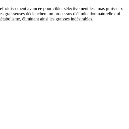
e refroidissement avancée pour cibler sélectivement les amas graisseux
es graisseuses déclenchent un processus d'élimination naturelle qui
étabolisme, éliminant ainsi les graisses indésirables.