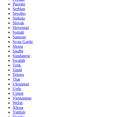
Punjabi
Serbian
Sesotho
Sinhala
Slovak
Slovenian
Somali
Samoan
Scots Gaelic
Shona
Sindhi
Sundanese
Swahili
Tajik
Tamil
Telugu
Thai
Ukrainian
Urdu
Uzbek
Vietnamese
Welsh
Xhosa
Yiddish
Yoruba