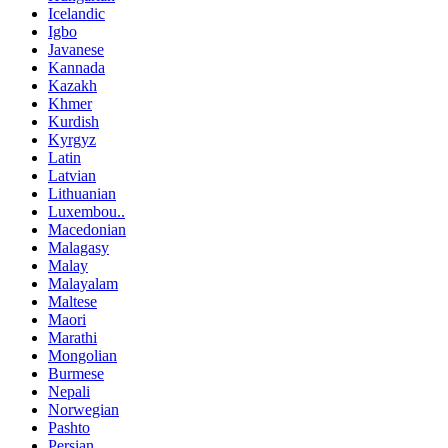
Icelandic
Igbo
Javanese
Kannada
Kazakh
Khmer
Kurdish
Kyrgyz
Latin
Latvian
Lithuanian
Luxembou..
Macedonian
Malagasy
Malay
Malayalam
Maltese
Maori
Marathi
Mongolian
Burmese
Nepali
Norwegian
Pashto
Persian