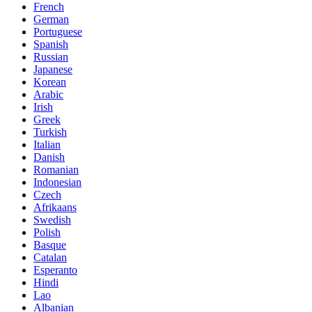
French
German
Portuguese
Spanish
Russian
Japanese
Korean
Arabic
Irish
Greek
Turkish
Italian
Danish
Romanian
Indonesian
Czech
Afrikaans
Swedish
Polish
Basque
Catalan
Esperanto
Hindi
Lao
Albanian