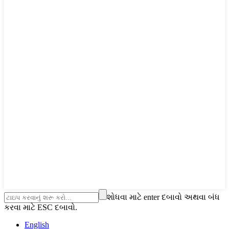
શોધવા માટે enter દબાવો અથવા બંધ
કરવા માટે ESC દબાવો.
English