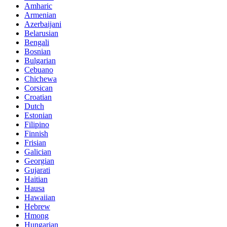
Amharic
Armenian
Azerbaijani
Belarusian
Bengali
Bosnian
Bulgarian
Cebuano
Chichewa
Corsican
Croatian
Dutch
Estonian
Filipino
Finnish
Frisian
Galician
Georgian
Gujarati
Haitian
Hausa
Hawaiian
Hebrew
Hmong
Hungarian