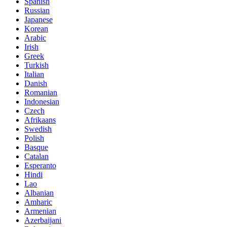
Spanish
Russian
Japanese
Korean
Arabic
Irish
Greek
Turkish
Italian
Danish
Romanian
Indonesian
Czech
Afrikaans
Swedish
Polish
Basque
Catalan
Esperanto
Hindi
Lao
Albanian
Amharic
Armenian
Azerbaijani