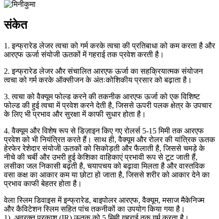
संकेत
1. इन्फ्रारेड लेजर त्वचा को गर्म करके त्वचा की प्रतिबाधा को कम करता है और
आरएफ ऊर्जा संयोजी ऊतकों में गहराई तक प्रवेश करती है।
2. इन्फ्रारेड लेजर और संचालित आरएफ ऊर्जा का सहक्रियात्मक संयोजन
त्वचा को गर्म करके ऑक्सीजन के अंतःकोशिकीय प्रसार को बढ़ाता है।
3. त्वचा को वैक्यूम फोल्ड करने की तकनीक आरएफ ऊर्जा को एक विशिष्ट
फोल्ड की हुई त्वचा में प्रवेश करने देती है, जिससे ऊपरी पलक क्षेत्र के उपचार
के लिए भी प्रभाव और सुरक्षा में काफी सुधार होता है।
4. वैक्यूम और विशेष रूप से डिज़ाइन किए गए रोलर्स 5-15 मिमी तक आरएफ
प्रवेश को भी नियंत्रित करते हैं। साथ ही, वैक्यूम और रोलर की यांत्रिक ऊतक
हेरफेर रेशेदार संयोजी ऊतकों को सिकोड़ती और फैलाती है, जिससे चमड़े के
नीचे की चर्बी और उभरी हुई केशिका वाहिकाएं प्रभावी रूप से टूट जाती हैं,
लसीका जल निकासी बढ़ती है, चयापचय को बढ़ावा मिलता है और वास्तविक
वसा कक्ष का आकार कम या छोटा हो जाता है, जिससे शरीर को आकार देने का
प्रभाव काफी बेहतर होता है।
वेला स्लिम डिवाइस में इन्फ्रारेड, बाइपोलर आरएफ, वैक्यूम, मसाज मैकेनिज्म
और कैविटेशन स्लिम सहित पांच तकनीकों का उपयोग किया गया है।
1). अवरक्त प्रकाश (IR) ऊतक को 5 मिमी गहराई तक गर्म करता है।