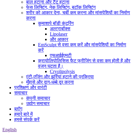
बाल हटाना और टैटू हटाना
फेस लिफ्टिंग, नेक लिफ्टिंग, बटॉक लिफ्टिंग
शरीर को आकार देना, चर्बी कम करना और मांसपेशियों का निर्माण
करना
कुमाशापे बॉडी कंटूरिंग
अल्ट्राबॉक्स
Lipolaser
और आकार
EmSculpt से वसा कम करें और मांसपेशियों का निर्माण
करें
एचआईईएमटी
क्रायोलिपोलिसिस फैट फ्रीजिंग से वसा कम होती है और
वजन घटता है।
Cryolipolysis
एंटी-एजिंग और झुर्रियां हटाने की प्रक्रिया
मुँहासे और दाग-धब्बे दूर करना
प्रशिक्षण और वारंटी
समाचार
कंपनी समाचार
उद्योग समाचार
ब्लॉग
हमारे बारे में
हमसे संपर्क करें
English