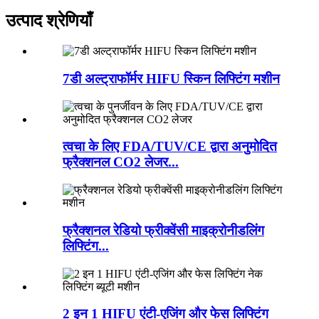
उत्पाद श्रेणियाँ
7डी अल्ट्राफॉर्मर HIFU स्किन लिफ्टिंग मशीन
त्वचा के लिए FDA/TUV/CE द्वारा अनुमोदित
फ्रैक्शनल CO2 लेजर...
फ्रैक्शनल रेडियो फ्रीक्वेंसी माइक्रोनीडलिंग
लिफ्टिंग...
2 इन 1 HIFU एंटी-एजिंग और फेस लिफ्टिंग