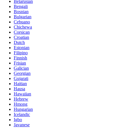
Belarusian
Bengali
Bosnian
Bulgarian
Cebuano
Chichewa
Corsican
Croatian
Dutch
Estonian
Filipino
Finnish
Frisian
Galician
Georgian
Gujarati
Haitian
Hausa
Hawaiian
Hebrew
Hmong
Hungarian
Icelandic
Igbo
Javanese