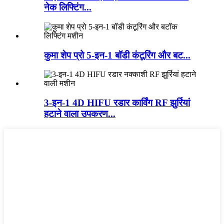
नेक लिफ्टिंग...
कुमा शेप प्रो 5-इन-1 बॉडी कंटूरिंग और बट...
3-इन-1 4D HIFU रडार कार्विंग RF झुर्रियां
हटाने वाला उपकरण...