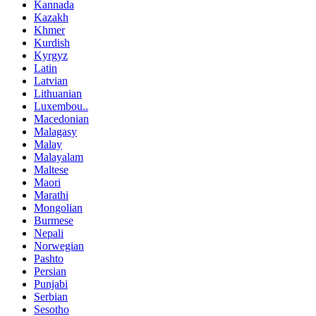
Kannada
Kazakh
Khmer
Kurdish
Kyrgyz
Latin
Latvian
Lithuanian
Luxembou..
Macedonian
Malagasy
Malay
Malayalam
Maltese
Maori
Marathi
Mongolian
Burmese
Nepali
Norwegian
Pashto
Persian
Punjabi
Serbian
Sesotho