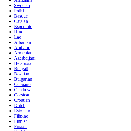
Afrikaans
Swedish
Polish
Basque
Catalan
Esperanto
Hindi
Lao
Albanian
Amharic
Armenian
Azerbaijani
Belarusian
Bengali
Bosnian
Bulgarian
Cebuano
Chichewa
Corsican
Croatian
Dutch
Estonian
Filipino
Finnish
Frisian