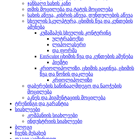
ჯანსაღი სახის კანი
თმის მოცილება და ტატუს მოცილება
სახის აწევა, კისრის აწევა, დუნდულების აწევა
სხეულის სკულპტურა, ცხიმის წვა და კუნთების
აშენება
კუმაშაპეს სხეულის კონტურინგ
ულტრაბოქსი
ლიპოლასერი
და ფორმა
EmSculpt ცხიმის წვა და კუნთების აშენება
ჰიემტი
კრიოლიპოლიზი, ცხიმის გაყინვა, ცხიმის
წვა და წონის დაკლება
კრიოლიპოლიზი
დაბერების საწინააღმდეგო და ნაოჭების
მოცილება
აკნეს და პიგმენტაციის მოცილება
ტრენინგი და გარანტია
სიახლეები
კომპანიის სიახლეები
ინდუსტრიის სიახლეები
ბლოგი
ჩვენს შესახებ
დაგვიკავშირდით