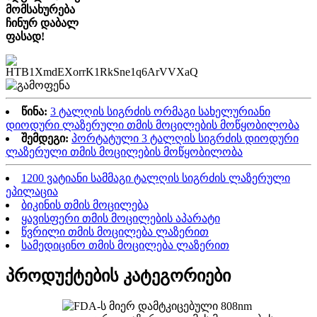
მომსახურება
ჩინურ დაბალ
ფასად!
წინა:
3 ტალღის სიგრძის ორმაგი სახელურიანი
დიოდური ლაზერული თმის მოცილების მოწყობილობა
შემდეგი:
პორტატული 3 ტალღის სიგრძის დიოდური
ლაზერული თმის მოცილების მოწყობილობა
1200 ვატიანი სამმაგი ტალღის სიგრძის ლაზერული
ეპილაცია
ბიკინის თმის მოცილება
ყავისფერი თმის მოცილების აპარატი
წვრილი თმის მოცილება ლაზერით
სამედიცინო თმის მოცილება ლაზერით
პროდუქტების კატეგორიები