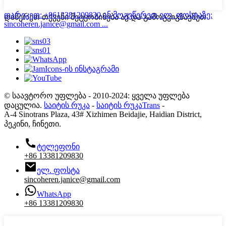
დარეკეთ: +8613381209830
ან მოგვწერეთ ელ. ფოსტაზე:
დაწერეთ თქვენი შეტყობინება აქ და გამოგვიგზავნეთ
sincoheren.janice@gmail.com ...
© საავტორო უფლება - 2010-2024: ყველა უფლება
დაცულია.
საიტის რუკა
-
საიტის რუკაTrans
-
A-4 Sinotrans Plaza, 43# Xizhimen Beidajie, Haidian District,
პეკინი, ჩინეთი.
ტელეფონი
+86 13381209830
ელ. ფოსტა
sincoheren.janice@gmail.com
WhatsApp
+86 13381209830