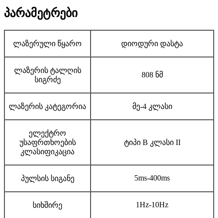
პარამეტრები
ლაზერული წყარო
დიოდური დასტა
ლაზერის ტალღის
808 ნმ
სიგრძე
ლაზერის კატეგორია
მე-4 კლასი
ელექტრო
უსაფრთხოების
ტიპი B კლასი II
კლასიფიკაცია
5ms-400ms
პულსის სიგანე
1Hz-10Hz
სიხშირე