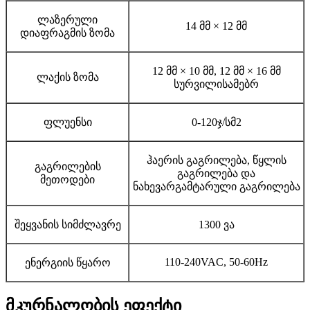
ლაზერული
14 მმ × 12 მმ
დიაფრაგმის ზომა
12 მმ × 10 მმ, 12 მმ × 16 მმ
ლაქის ზომა
სურვილისამებრ
ფლუენსი
0-120ჯ/სმ2
ჰაერის გაგრილება, წყლის
გაგრილების
გაგრილება და
მეთოდები
ნახევარგამტარული გაგრილება
შეყვანის სიმძლავრე
1300 ვა
110-240VAC, 50-60Hz
ენერგიის წყარო
მკურნალობის ეფექტი