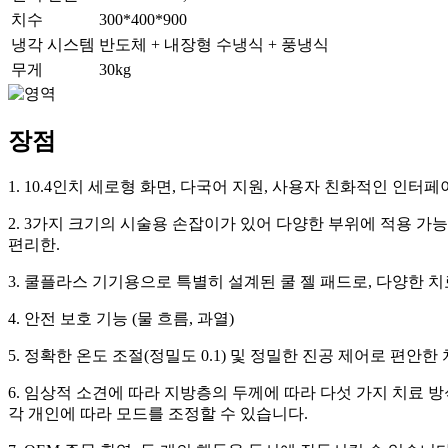
치수
300*400*900
냉각 시스템
반도체 + 내장형 수냉식 + 풍냉식
무게
30kg
장점
1. 10.4인치 세로형 화면, 다국어 지원, 사용자 친화적인 인터페
2. 3가지 크기의 시술용 손잡이가 있어 다양한 부위에 적용 가
편리한.
3. 쿨플라스 기기용으로 특별히 설계된 쿨 젤 패드로, 다양한 
4. 안전 보호 기능 (물 흐름, 과열)
5. 정확한 온도 조절(정밀도 0.1) 및 정밀한 진공 제어로 편안
6. 임상적 소견에 따라 지방층의 두께에 따라 다섯 가지 치료 
각 개인에 따라 모드를 조정할 수 있습니다.