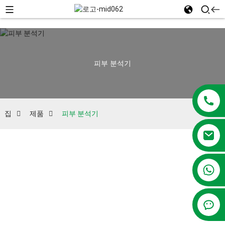
피부 분석기
집
제품
피부 분석기
+86 13381209830