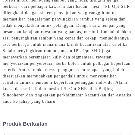
(SHR) untuk membuang rambut yang tidak diingini dengan
berkesan dari pelbagai kawasan dari badan, mesin IPL Opt SHR
dilengkapi dengan sistem penyejukan yang canggih untuk
memastikan pengalaman penyingkiran rambut yang selesa dan
tidak menyakitkan untuk pelanggan. Dengan saiz tempat yang
besar dan kelajuan rawatan yang pantas, mesin ini membolehkan
sesi penyingkiran rambut yang cepat dan cekap, menjadikannya
aset berharga untuk mana-mana klinik kecantikan atau estetika,
Selain penyingkiran rambut, mesin IPL Opt SHR juga
menawarkan peremajaan kulit dan pigmentasi. rawatan,
menyediakan penyelesaian serba boleh untuk pelbagai keperluan
estetik. Antara muka mesra pengguna dan tetapan yang boleh
disesuaikan memudahkan pengendali untuk menyesuaikan
rawatan untuk memenuhi keperluan pelanggan individu, Alami
kuasa dan serba boleh mesin IPL Opt SHR oleh Beijing
Sincoheren dan tingkatkan perkhidmatan kecantikan dan estetika
anda ke tahap yang baharu.
Produk Berkaitan