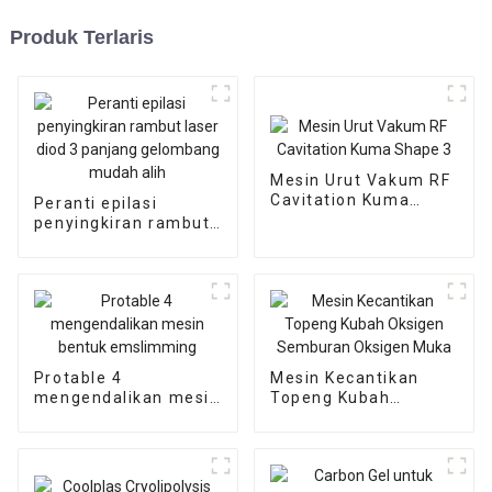
Produk Terlaris
Mesin Urut Vakum RF
Cavitation Kuma
Peranti epilasi
Shape 3
penyingkiran rambut
laser diod 3 panjang
gelombang mudah
alih
Protable 4
Mesin Kecantikan
mengendalikan mesin
Topeng Kubah
bentuk emslimming
Oksigen Semburan
Oksigen Muka