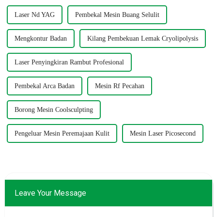
1999...
Laser Nd YAG
Pembekal Mesin Buang Selulit
Mengkontur Badan
Kilang Pembekuan Lemak Cryolipolysis
Laser Penyingkiran Rambut Profesional
Pembekal Arca Badan
Mesin Rf Pecahan
Borong Mesin Coolsculpting
Pengeluar Mesin Peremajaan Kulit
Mesin Laser Picosecond
Leave Your Message