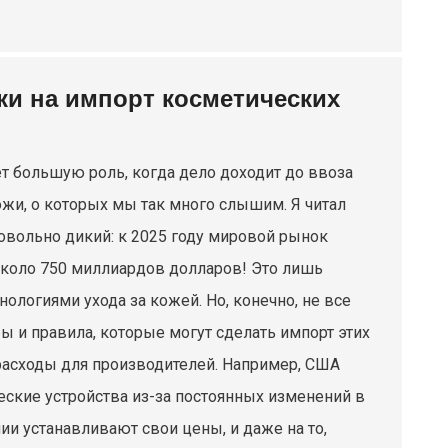
ки на импорт косметических
ает большую роль, когда дело доходит до ввоза
жи, о которых мы так много слышим. Я читал
овольно дикий: к 2025 году мировой рынок
 около 750 миллиардов долларов! Это лишь
логиями ухода за кожей. Но, конечно, не все
ы и правила, которые могут сделать импорт этих
 расходы для производителей. Например, США
кие устройства из-за постоянных изменений в
нии устанавливают свои цены, и даже на то,