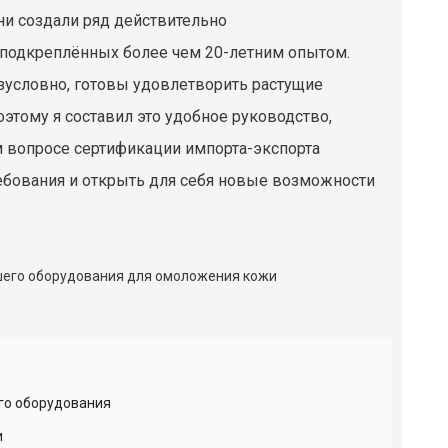
ни создали ряд действительно
 подкреплённых более чем 20-летним опытом.
езусловно, готовы удовлетворить растущие
этому я составил это удобное руководство,
 вопросе сертификации импорта-экспорта
ебования и открыть для себя новые возможности
ого оборудования
и