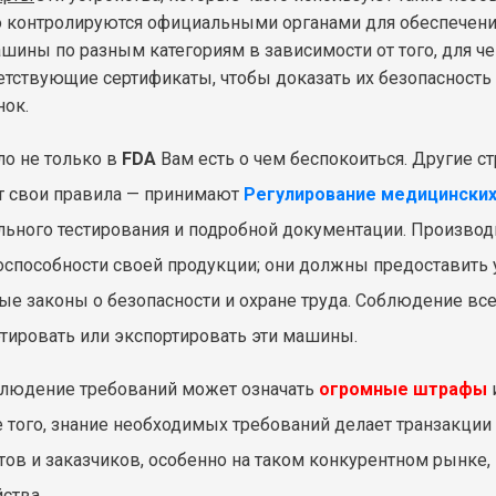
о контролируются официальными органами для обеспечения
ашины по разным категориям в зависимости от того, для ч
етствующие сертификаты, чтобы доказать их безопасность 
нок.
ло не только в
FDA
Вам есть о чем беспокоиться. Другие стр
 свои правила — принимают
Регулирование медицинских
льного тестирования и подробной документации. Производи
оспособности своей продукции; они должны предоставить
ые законы о безопасности и охране труда. Соблюдение все
тировать или экспортировать эти машины.
людение требований может означать
огромные штрафы
 того, знание необходимых требований делает транзакции
тов и заказчиков, особенно на таком конкурентном рынке
ства.