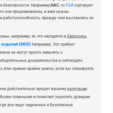
 безопасности. Например,
НАС
, то
FDA
сортирует
его они предназначены, и вам нужны
и работоспособность, прежде чем выставлять их
аны, например, те, что находятся в
Евросоюз
,
 изделий (MDR)
Например. Это требует
тели не могут просто заявлять о
 убедительные доказательства и соблюдать
х этих правил крайне важно, если вы планируете
или действительно вредит вашему
репутация
.
 более плавными и помогает укрепить доверие
, где все ищут надежные и безопасные