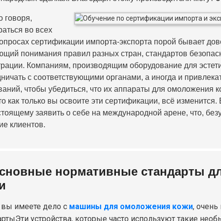
о говоря,
раться во всех
вопросах сертификации импорта-экспорта порой бывает дово
ющий понимания правил разных стран, стандартов безопас
трации. Компаниям, производящим оборудование для эстети
дничать с соответствующими органами, а иногда и привлек
ваний, чтобы убедиться, что их аппараты для омоложения к
что как только вы освоите эти сертификации, всё изменится
стоящему заявить о себе на международной арене, что, без
ие клиентов.
сновные нормативные стандарты дл
и
 вы имеете дело с
машины для омоложения кожи
, очен
арты
Эти устройства, которые часто используют такие необ