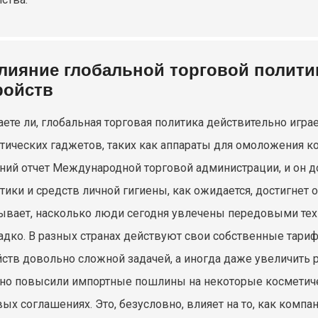
лияние глобальной торговой полити
ройств
наете ли, глобальная торговая политика действительно игр
тических гаджетов, таких как аппараты для омоложения ко
ний отчет Международной торговой администрации, и он д
тики и средств личной гигиены, как ожидается, достигнет
ывает, насколько люди сегодня увлечены передовыми техно
ладко. В разных странах действуют свои собственные тариф
йств довольно сложной задачей, а иногда даже увеличить
но повысили импортные пошлины на некоторые косметичес
вых соглашениях. Это, безусловно, влияет на то, как компа