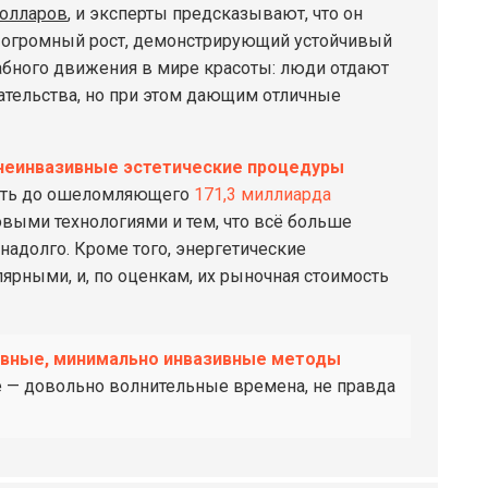
долларов
, и эксперты предсказывают, что он
о огромный рост, демонстрирующий устойчивый
табного движения в мире красоты: люди отдают
тельства, но при этом дающим отличные
неинвазивные эстетические процедуры
лоть до ошеломляющего
171,3 миллиарда
овыми технологиями и тем, что всё больше
надолго. Кроме того, энергетические
ярными, и, по оценкам, их рыночная стоимость
вные, минимально инвазивные методы
е — довольно волнительные времена, не правда