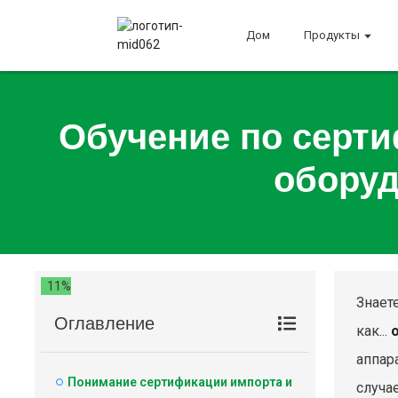
Дом
Продукты
Обучение по серти
оборуд
11%
Знает
Оглавление
как...
аппар
Понимание сертификации импорта и
случае