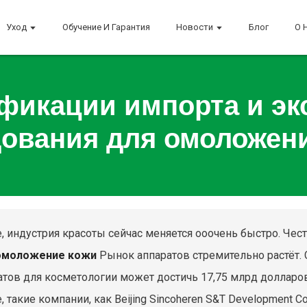
Уход
Обучение И Гарантия
Новости
Блог
О 
фикации импорта и эк
ования для омоложен
е, индустрия красоты сейчас меняется ооочень быстро. Чест
омоложение кожи
Рынок аппаратов стремительно растёт.
атов для косметологии может достичь 17,75 млрд долларов
, такие компании, как Beijing Sincoheren S&T Development C