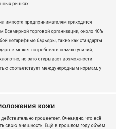
енных рынках.
вил импорта предпринимателям приходится
ым Всемирной торговой организации, около 40%
обой нетарифные барьеры, такие как стандарты
ндартов может потребовать немало усилий,
хлопотно, но зато открывает возможности
стью соответствует международным нормам, у
омоложения кожи
 действительно процветает. Очевидно, что всё
ть свою внешность. Ещё в прошлом году объём