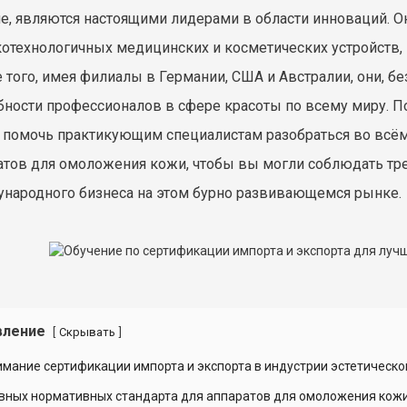
е, являются настоящими лидерами в области инноваций. О
отехнологичных медицинских и косметических устройств,
 того, имея филиалы в Германии, США и Австралии, они, б
бности профессионалов в сфере красоты по всему миру. По
 помочь практикующим специалистам разобраться во всём
атов для омоложения кожи, чтобы вы могли соблюдать тр
народного бизнеса на этом бурно развивающемся рынке.
вление
[
]
Скрывать
имание сертификации импорта и экспорта в индустрии эстетическ
овных нормативных стандарта для аппаратов для омоложения кож