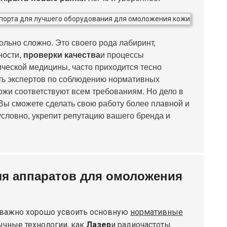
льно сложно. Это своего рода лабиринт,
ности,
проверки качества
и процессы
ческой медицины, часто приходится тесно
ать экспертов по соблюдению нормативных
ожи соответствуют всем требованиям. Но дело в
. Вы сможете сделать свою работу более плавной и
условно, укрепит репутацию вашего бренда и
я аппаратов для омоложения
ь важно хорошо усвоить основную
нормативные
ычные технологии, как
Лазер
и радиочастоты