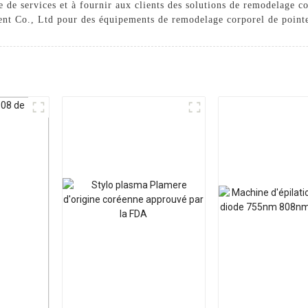
re de services et à fournir aux clients des solutions de remodelage c
 Co., Ltd pour des équipements de remodelage corporel de pointe q