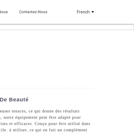
Nous
Contactez-Nous
French
 De Beauté
euses tenaces, ce qui donne des résultats
es, notre équipement peut être adapté pour
ises et efficaces. Conçu pour être utilisé dans
ile. à utiliser, ce qui en fait un complément