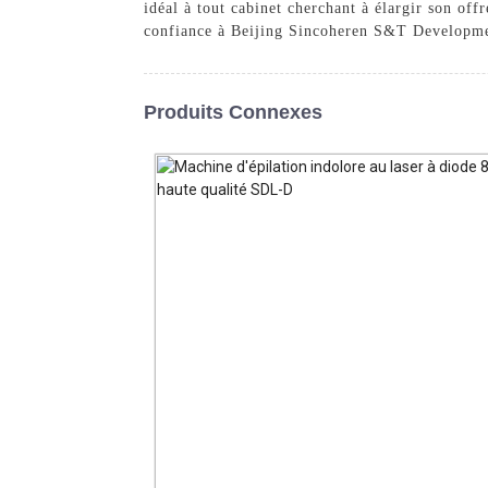
idéal à tout cabinet cherchant à élargir son off
confiance à Beijing Sincoheren S&T Development
Produits Connexes