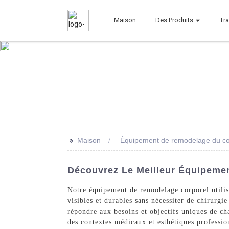
Maison
Des Produits
Tr
>>
Maison
Équipement de remodelage du c
Découvrez Le Meilleur Équipeme
Notre équipement de remodelage corporel utilise
visibles et durables sans nécessiter de chirurgi
répondre aux besoins et objectifs uniques de cha
des contextes médicaux et esthétiques profession