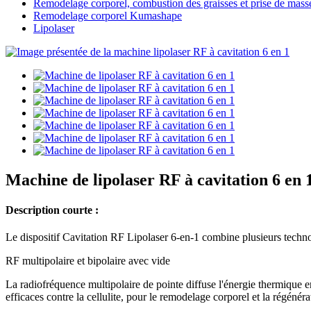
Remodelage corporel, combustion des graisses et prise de mass
Remodelage corporel Kumashape
Lipolaser
Machine de lipolaser RF à cavitation 6 en 
Description courte :
Le dispositif Cavitation RF Lipolaser 6-en-1 combine plusieurs technolo
RF multipolaire et bipolaire avec vide
La radiofréquence multipolaire de pointe diffuse l'énergie thermique e
efficaces contre la cellulite, pour le remodelage corporel et la régénér