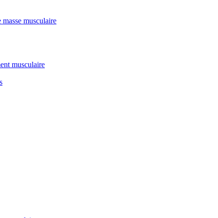
e masse musculaire
ent musculaire
s