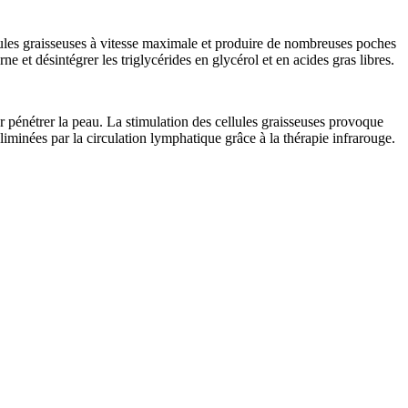
llules graisseuses à vitesse maximale et produire de nombreuses poches
rne et désintégrer les triglycérides en glycérol et en acides gras libres.
ur pénétrer la peau. La stimulation des cellules graisseuses provoque
éliminées par la circulation lymphatique grâce à la thérapie infrarouge.