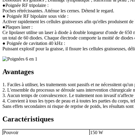
●Poignée RF tripolaire :
Poches rétrécissantes. Atténue les cernes. Détend le regard.
● Poignée RF bipolaire sous vide :
Activer rapidement les cellules graisseuses afin qu'elles produisent de 
●Plaques laser :
Ce lipolaser utilise un laser à diode à double longueur d'onde de 650 
un total de 60 diodes. Chaque électrode comporte la moitié de diodes
● Poignée de cavitation 40 kHz :
Puissant explosif pour la graisse, il fissure les cellules graisseuses, dé
Avantages
1. Faciles à utiliser, les traitements sont passifs et ne nécessitent qu'u
2. L'ensemble du processus se déroule sans intervention chirurgicale n
3. Aucun temps de convalescence. Le traitement non invasif n'affecte pa
4. Convient à tous les types de peau et à toutes les parties du corps, tel
Sans effets secondaires ni risque de reprise de poids, les résultats sont 
Caractéristiques
Pouvoir
150 W