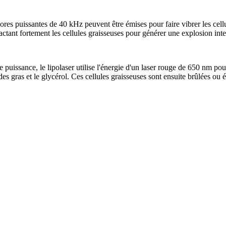
nores puissantes de 40 kHz peuvent être émises pour faire vibrer les ce
mpactant fortement les cellules graisseuses pour générer une explosion inte
e puissance, le lipolaser utilise l'énergie d'un laser rouge de 650 nm po
es gras et le glycérol. Ces cellules graisseuses sont ensuite brûlées ou 