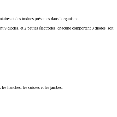
entaires et des toxines présentes dans l'organisme.
t 9 diodes, et 2 petites électrodes, chacune comportant 3 diodes, soit
, les hanches, les cuisses et les jambes.