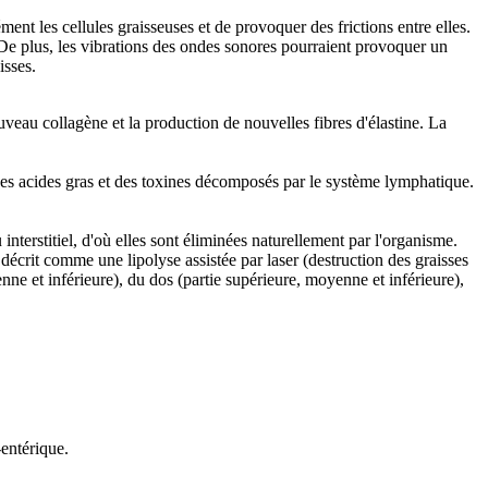
nt les cellules graisseuses et de provoquer des frictions entre elles.
. De plus, les vibrations des ondes sonores pourraient provoquer un
isses.
uveau collagène et la production de nouvelles fibres d'élastine. La
 des acides gras et des toxines décomposés par le système lymphatique.
interstitiel, d'où elles sont éliminées naturellement par l'organisme.
rit comme une lipolyse assistée par laser (destruction des graisses
enne et inférieure), du dos (partie supérieure, moyenne et inférieure),
-entérique.