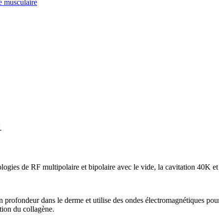
e musculaire
1
gies de RF multipolaire et bipolaire avec le vide, la cavitation 40K et l
n profondeur dans le derme et utilise des ondes électromagnétiques pour 
ation du collagène.