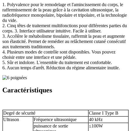
1. Polyvalence pour le remodelage et l'amincissement du corps, le
raffermissement de la peau grâce à la cavitation ultrasonique, la
radiofréquence monopolaire, bipolaire et tripolaire, et la technologie
du vide.
2. Cinq têtes de traitement multifonctions pour différentes parties du
corps. 3. Interface utilisateur intuitive. Facile à utiliser.
3. Accélère le métabolisme tissulaire, raffermit la peau et augmente
son élasticité. Permet de remédier au relâchement cutané consécutif
aux traitements traditionnels.
4. Plusieurs modes de contrôle sont disponibles. Vous pouvez
choisir entre une interface et une pédale.
5. Sûr et indolore. L'ensemble du traitement est confortable.
6. Aucun temps d'arrêt. Réduction du régime alimentaire inutile.
Caractéristiques
Degré de sécurité
Classe I Type B
Ultrason
Fréquence ultrasonique
40 kHz
puissance de sortie
≤100W