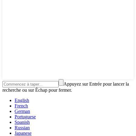
Appuyez sur Entrée pour lancer la
recherche ou sur Échap pour fermer.
English
French
German
Portuguese
Spanish
Russian
Japanese