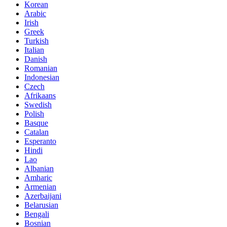
Korean
Arabic
Irish
Greek
Turkish
Italian
Danish
Romanian
Indonesian
Czech
Afrikaans
Swedish
Polish
Basque
Catalan
Esperanto
Hindi
Lao
Albanian
Amharic
Armenian
Azerbaijani
Belarusian
Bengali
Bosnian