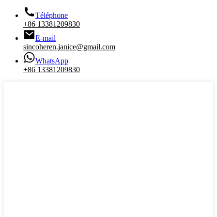
Téléphone
+86 13381209830
E-mail
sincoheren.janice@gmail.com
WhatsApp
+86 13381209830