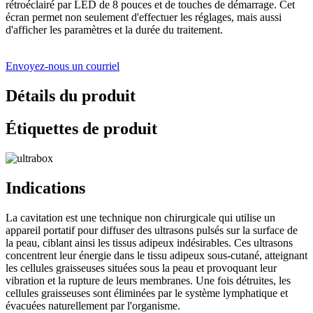
rétroéclairé par LED de 8 pouces et de touches de démarrage. Cet
écran permet non seulement d'effectuer les réglages, mais aussi
d'afficher les paramètres et la durée du traitement.
Envoyez-nous un courriel
Détails du produit
Étiquettes de produit
Indications
La cavitation est une technique non chirurgicale qui utilise un
appareil portatif pour diffuser des ultrasons pulsés sur la surface de
la peau, ciblant ainsi les tissus adipeux indésirables. Ces ultrasons
concentrent leur énergie dans le tissu adipeux sous-cutané, atteignant
les cellules graisseuses situées sous la peau et provoquant leur
vibration et la rupture de leurs membranes. Une fois détruites, les
cellules graisseuses sont éliminées par le système lymphatique et
évacuées naturellement par l'organisme.