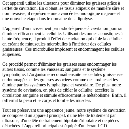
Cet appareil utilise les ultrasons pour éliminer les graisses grâce à
l'effet de cavitation. En ciblant les tissus adipeux de manière sûre et
non invasive, il représente une avancée technologique majeure et
une nouvelle étape dans le domaine de la lipolyse.
L'appareil d'amincissement par radiofréquence à cavitation pourrait
éliminer efficacement la cellulite. Utilisant des ondes acoustiques à
haute fréquence, il produit l'effet de cavitation qui cible la cellulite
en créant de minuscules microbulles à l'intérieur des cellules
graisseuses. Ces microbulles implosent et endommagent les cellules
adipeuses.
Ce procédé permet d'éliminer les graisses sans endommager les
autres tissus, comme les vaisseaux sanguins et le système
lymphatique. L'organisme reconnaît ensuite les cellules graisseuses
endommagées et les graisses associées comme des toxines et les
élimine par les systèmes lymphatique et vasculaire. De plus, notre
système de cavitation, en plus de cibler la cellulite, accélère la
circulation sanguine et stimule efficacement le métabolisme. Enfin, il
raffermit la peau et le corps et tonifie les muscles.
Tout en préservant une apparence jeune, notre système de cavitation
se compose d'un appareil principal, d'une tête de traitement par
ultrasons, d'une tête de traitement bipolaire/tripolaire et de pièces
détachées. L'appareil principal est équipé d'un écran LCD