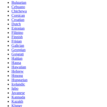
Bulgarian
Cebuano
Chichewa
Corsican
Croatian
Dutch
Estonian
Filipino
Finnish
Frisian
Galician
Georgian
Gujarati
Haitian
Hausa
Hawaiian
Hebrew
Hmong
Hungarian
Icelandic
Igbo
Javanese
Kannada
Kazakh
Khmer