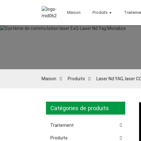
Maison
Produits
Traiteme
Maison
Produits
Laser Nd:YAG, laser C
Catégories de produits
Loading...
Loading...
Traitement
Produits