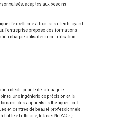
ersonnalisés, adaptés aux besoins
ique d'excellence à tous ses clients ayant
ur, l'entreprise propose des formations
 à chaque utilisateur une utilisation
tion idéale pour le détatouage et
inte, une ingénierie de précision et le
 domaine des appareils esthétiques, cet
ques et centres de beauté professionnels.
fiable et efficace, le laser Nd:YAG Q-