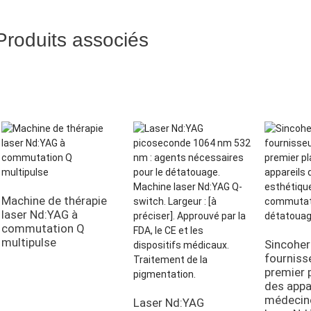
Produits associés
Machine de thérapie
laser Nd:YAG à
commutation Q
multipulse
Sincoher
fourniss
premier 
des appa
médecin
Laser Nd:YAG