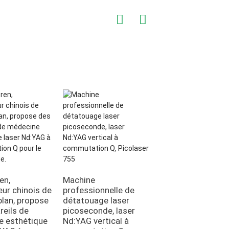
Laser Nd:YAG por
à commutation Q
en,
Machine
eur chinois de
professionnelle de
plan, propose
détatouage laser
reils de
picoseconde, laser
e esthétique
Nd:YAG vertical à