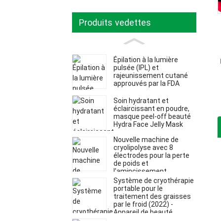
Produits vedettes
Épilation à la lumière
pulsée (IPL) et
rajeunissement cutané
approuvés par la FDA
Soin hydratant et
éclaircissant en poudre,
masque peel-off beauté
Hydra Face Jelly Mask
Nouvelle machine de
cryolipolyse avec 8
électrodes pour la perte
de poids et
l'amincissement.
Système de cryothérapie
portable pour le
traitement des graisses
par le froid (2022) -
Appareil de beauté