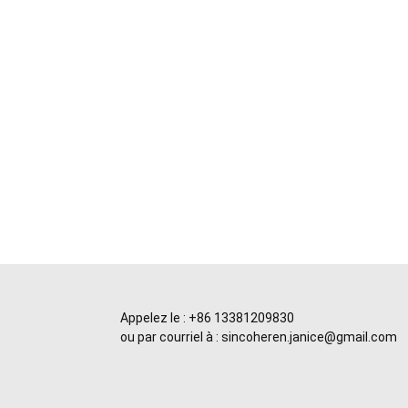
Appelez le : +86 13381209830
ou par courriel à : sincoheren.janice@gmail.com