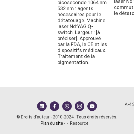
laser Nd
picoseconde 1064 nm
commuta
532 nm : agents
le détat
nécessaires pour le
détatouage. Machine
laser Nd:YAG Q-
switch. Largeur : [à
préciser]. Approuvé
par la FDA, le CE et les
dispositifs médicaux.
Traitement de la
pigmentation.
A-4 
© Droits d'auteur - 2010-2024 : Tous droits réservés.
Plan du site
-
-
Resource