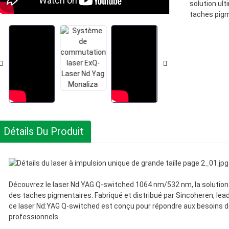
Loading...
Loading...
solution ult
taches pigm
Détails Du Produit
Découvrez le laser Nd:YAG Q-switched 1064 nm/532 nm, la solution 
des taches pigmentaires. Fabriqué et distribué par Sincoheren, le
ce laser Nd:YAG Q-switched est conçu pour répondre aux besoins de
professionnels.