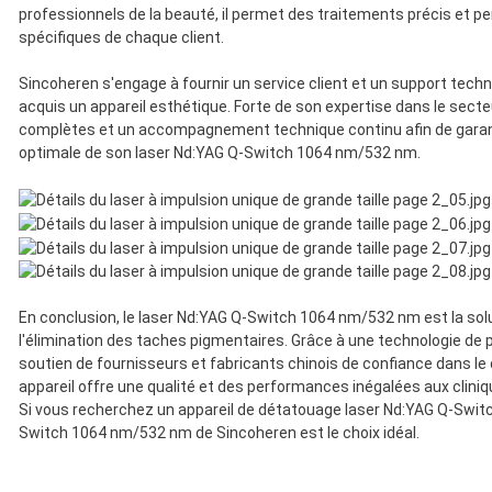
professionnels de la beauté, il permet des traitements précis et p
spécifiques de chaque client.
Sincoheren s'engage à fournir un service client et un support techn
acquis un appareil esthétique. Forte de son expertise dans le secte
complètes et un accompagnement technique continu afin de garantir
optimale de son laser Nd:YAG Q-Switch 1064 nm/532 nm.
En conclusion, le laser Nd:YAG Q-Switch 1064 nm/532 nm est la solu
l'élimination des taches pigmentaires. Grâce à une technologie de po
soutien de fournisseurs et fabricants chinois de confiance dans le
appareil offre une qualité et des performances inégalées aux clini
Si vous recherchez un appareil de détatouage laser Nd:YAG Q-Switch 
Switch 1064 nm/532 nm de Sincoheren est le choix idéal.