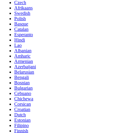
Czech
Afrikaans
Swedish
Polish
Basque
Catalan
Esperanto
Hindi
Lao
Albanian
Amharic
Armenian
Azerbaijani
Belarusian
Bengali
Bosnian
Bulgarian
Cebuano
Chichewa
Corsican
Croatian
Dutch
Estonian
Filipino
Finnish