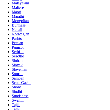
Malayalam
Maltese
Maori
Marathi
Mongolian
Burmese
Nepali
Norwegian
Pashto
Persian
Punjabi
Serbian
Sesotho
Sinhala
Slovak
Slovenian
Somali
Samoan
Scots Gaelic
Shona
Sindhi
Sundanese
Swahili
Tajik
Tamil