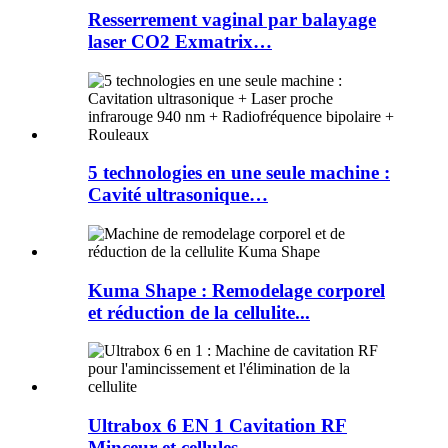
Resserrement vaginal par balayage
laser CO2 Exmatrix…
5 technologies en une seule machine :
Cavité ultrasonique…
Kuma Shape : Remodelage corporel
et réduction de la cellulite...
Ultrabox 6 EN 1 Cavitation RF
Minceur et cellules...