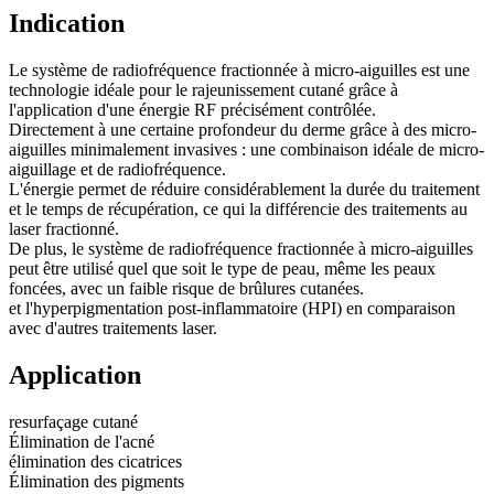
Indication
Le système de radiofréquence fractionnée à micro-aiguilles est une
technologie idéale pour le rajeunissement cutané grâce à
l'application d'une énergie RF précisément contrôlée.
Directement à une certaine profondeur du derme grâce à des micro-
aiguilles minimalement invasives : une combinaison idéale de micro-
aiguillage et de radiofréquence.
L'énergie permet de réduire considérablement la durée du traitement
et le temps de récupération, ce qui la différencie des traitements au
laser fractionné.
De plus, le système de radiofréquence fractionnée à micro-aiguilles
peut être utilisé quel que soit le type de peau, même les peaux
foncées, avec un faible risque de brûlures cutanées.
et l'hyperpigmentation post-inflammatoire (HPI) en comparaison
avec d'autres traitements laser.
Application
resurfaçage cutané
Élimination de l'acné
élimination des cicatrices
Élimination des pigments