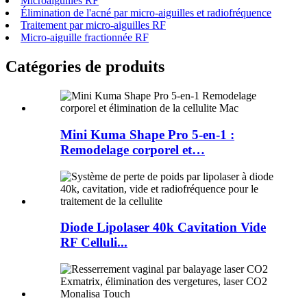
Microaiguilles RF
Élimination de l'acné par micro-aiguilles et radiofréquence
Traitement par micro-aiguilles RF
Micro-aiguille fractionnée RF
Catégories de produits
Mini Kuma Shape Pro 5-en-1 :
Remodelage corporel et…
Diode Lipolaser 40k Cavitation Vide
RF Celluli...