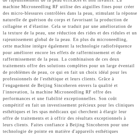
de rajeunissement de la peau efficaces et non invasifs. La
machine Microneedling RF utilise des aiguilles fines pour créer
des micro-blessures contrôlées dans la peau, stimulant la réponse
naturelle de guérison du corps et favorisant la production de
collagène et d'élastine. Cela se traduit par une amélioration de
la texture de la peau, une réduction des rides et des ridules et un
rajeunissement global de la peau. En plus du microneedling,
cette machine intègre également la technologie radiofréquence
pour améliorer encore les effets de raffermissement et de
raffermissement de la peau. La combinaison de ces deux
traitements offre des solutions complètes pour un large éventail
de problèmes de peau, ce qui en fait un choix idéal pour les
professionnels de l'esthétique et leurs clients. Grâce à
l'engagement de Beijing Sincoheren envers la qualité et
l'innovation, la machine Microneedling RF offre des
performances et une fiabilité exceptionnelles. Son coût
compétitif en fait un investissement précieux pour les cliniques
esthétiques et les spas médicaux qui cherchent à élargir leur
offre de traitements et à offrir des résultats exceptionnels à
leurs clients. Faites confiance à Beijing Sincoheren pour une
technologie de pointe en matière d'appareils esthétiques