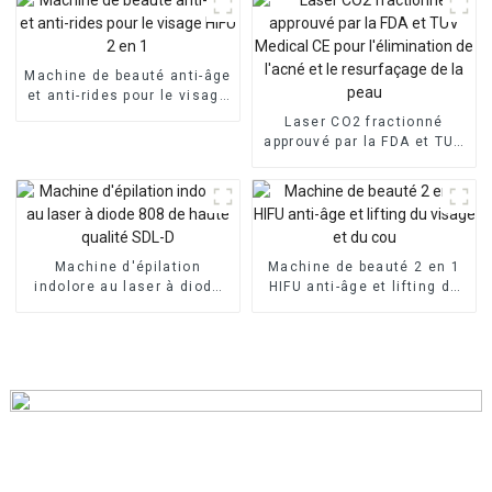
lumière LED
Machine de beauté anti-âge
et anti-rides pour le visage
HIFU 2 en 1
Laser CO2 fractionné
approuvé par la FDA et TUV
Medical CE pour
l'élimination de l'acné et le
resurfaçage de la peau
Machine d'épilation
Machine de beauté 2 en 1
indolore au laser à diode
HIFU anti-âge et lifting du
808 de haute qualité SDL-D
visage et du cou