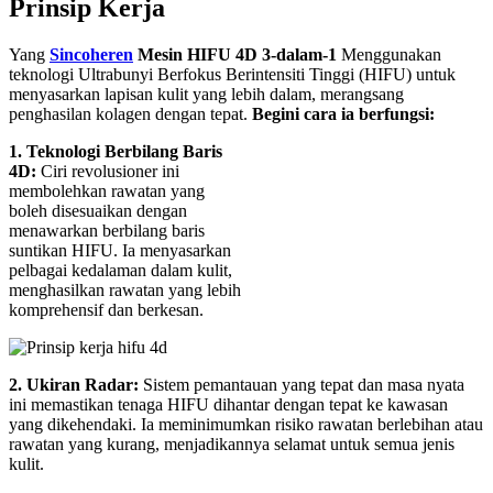
Prinsip Kerja
Yang
Sincoheren
Mesin HIFU 4D 3-dalam-1
Menggunakan
teknologi Ultrabunyi Berfokus Berintensiti Tinggi (HIFU) untuk
menyasarkan lapisan kulit yang lebih dalam, merangsang
penghasilan kolagen dengan tepat.
Begini cara ia berfungsi:
1. Teknologi Berbilang Baris
4D:
Ciri revolusioner ini
membolehkan rawatan yang
boleh disesuaikan dengan
menawarkan berbilang baris
suntikan HIFU. Ia menyasarkan
pelbagai kedalaman dalam kulit,
menghasilkan rawatan yang lebih
komprehensif dan berkesan.
2. Ukiran Radar:
Sistem pemantauan yang tepat dan masa nyata
ini memastikan tenaga HIFU dihantar dengan tepat ke kawasan
yang dikehendaki. Ia meminimumkan risiko rawatan berlebihan atau
rawatan yang kurang, menjadikannya selamat untuk semua jenis
kulit.