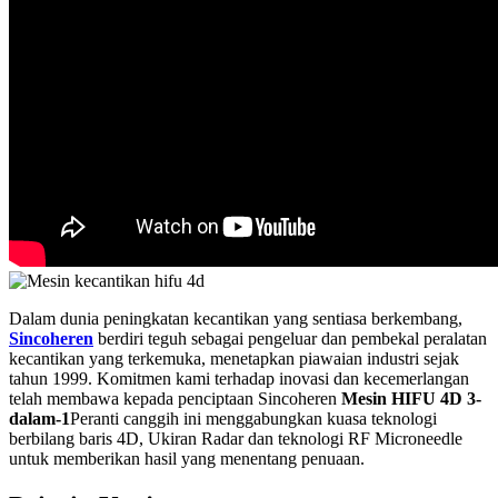
Dalam dunia peningkatan kecantikan yang sentiasa berkembang,
Sincoheren
berdiri teguh sebagai pengeluar dan pembekal peralatan
kecantikan yang terkemuka, menetapkan piawaian industri sejak
tahun 1999. Komitmen kami terhadap inovasi dan kecemerlangan
telah membawa kepada penciptaan Sincoheren
Mesin HIFU 4D 3-
dalam-1
Peranti canggih ini menggabungkan kuasa teknologi
berbilang baris 4D, Ukiran Radar dan teknologi RF Microneedle
untuk memberikan hasil yang menentang penuaan.