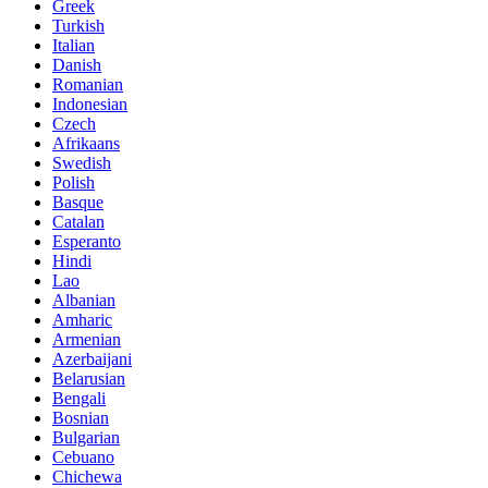
Greek
Turkish
Italian
Danish
Romanian
Indonesian
Czech
Afrikaans
Swedish
Polish
Basque
Catalan
Esperanto
Hindi
Lao
Albanian
Amharic
Armenian
Azerbaijani
Belarusian
Bengali
Bosnian
Bulgarian
Cebuano
Chichewa