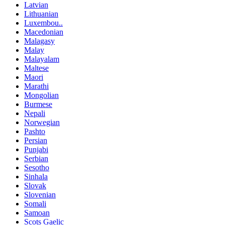
Latvian
Lithuanian
Luxembou..
Macedonian
Malagasy
Malay
Malayalam
Maltese
Maori
Marathi
Mongolian
Burmese
Nepali
Norwegian
Pashto
Persian
Punjabi
Serbian
Sesotho
Sinhala
Slovak
Slovenian
Somali
Samoan
Scots Gaelic