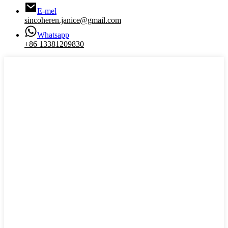
E-mel
sincoheren.janice@gmail.com
Whatsapp
+86 13381209830