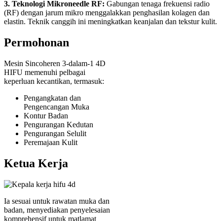
3. Teknologi Mikroneedle RF:
Gabungan tenaga frekuensi radio
(RF) dengan jarum mikro menggalakkan penghasilan kolagen dan
elastin. Teknik canggih ini meningkatkan keanjalan dan tekstur kulit.
Permohonan
Mesin Sincoheren 3-dalam-1 4D
HIFU memenuhi pelbagai
keperluan kecantikan, termasuk:
Pengangkatan dan
Pengencangan Muka
Kontur Badan
Pengurangan Kedutan
Pengurangan Selulit
Peremajaan Kulit
Ketua Kerja
Ia sesuai untuk rawatan muka dan
badan, menyediakan penyelesaian
komprehensif untuk matlamat