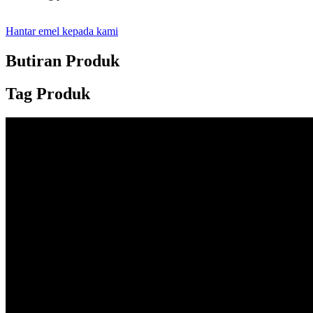
Hantar emel kepada kami
Butiran Produk
Tag Produk