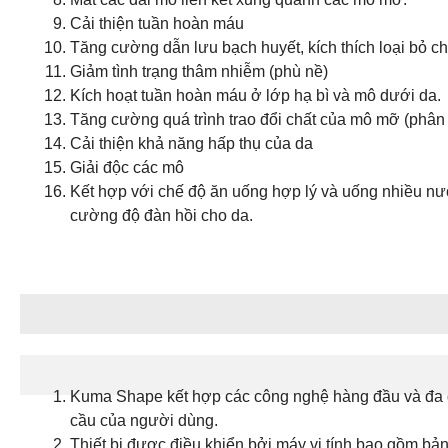
Cải thiện tuần hoàn máu
Tăng cường dẫn lưu bạch huyết, kích thích loại bỏ ch
Giảm tình trạng thâm nhiễm (phù nề)
Kích hoạt tuần hoàn máu ở lớp hạ bì và mô dưới da.
Tăng cường quá trình trao đổi chất của mô mỡ (phân g
Cải thiện khả năng hấp thụ của da
Giải độc các mô
Kết hợp với chế độ ăn uống hợp lý và uống nhiều nướ
cường độ đàn hồi cho da.
Thuận lợi
Kuma Shape kết hợp các công nghệ hàng đầu và đa dạn
cầu của người dùng.
Thiết bị được điều khiển bởi máy vi tính bao gồm bảng