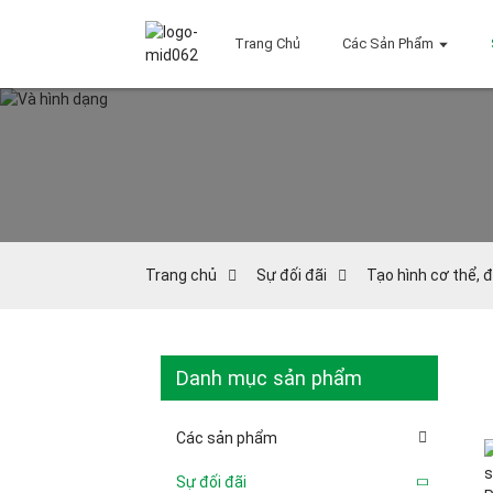
Trang Chủ
Các Sản Phẩm
Trang chủ
Sự đối đãi
Tạo hình cơ thể, 
Danh mục sản phẩm
Các sản phẩm
Sự đối đãi