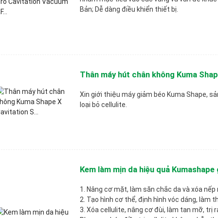
Bản; Dễ dàng điều khiển thiết bị.
Thân máy hút chân không Kuma Shape 
Xin giới thiệu máy giảm béo Kuma Shape, s
loại bỏ cellulite.
Kem làm mịn da hiệu quả Kumashape g
1. Nâng cơ mặt, làm săn chắc da và xóa nếp
2. Tạo hình cơ thể, định hình vóc dáng, làm 
3. Xóa cellulite, nâng cơ đùi, làm tan mỡ, trị 