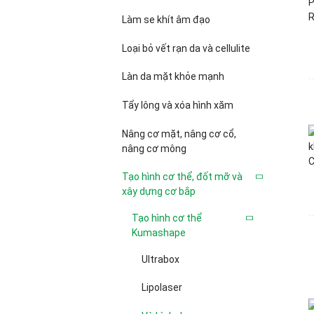
Làm se khít âm đạo
Loại bỏ vết rạn da và cellulite
Làn da mặt khỏe mạnh
Tẩy lông và xóa hình xăm
Nâng cơ mặt, nâng cơ cổ,
nâng cơ mông
Tạo hình cơ thể, đốt mỡ và
xây dựng cơ bắp
Tạo hình cơ thể
Kumashape
Ultrabox
Lipolaser