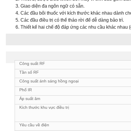
Giao diện đa ngôn ngữ có sẵn.
Các đầu bôi thuốc với kích thước khác nhau dành ch
Các đầu điều trị có thể tháo rời để dễ dàng bảo trì.
Thiết kế hai chế độ đáp ứng các nhu cầu khác nhau (
Thông số kỹ thuật
Công suất RF
Tần số RF
Công suất ánh sáng hồng ngoại
Phổ IR
Áp suất âm
Kích thước khu vực điều trị
Yêu cầu về điện