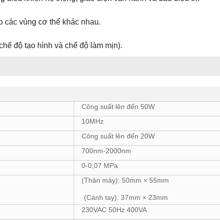
o các vùng cơ thể khác nhau.
chế độ tạo hình và chế độ làm mịn).
Công suất lên đến 50W
10MHz
Công suất lên đến 20W
700nm-2000nm
0-0,07 MPa
(Thân máy): 50mm × 55mm
(Cánh tay): 37mm × 23mm
230VAC 50Hz 400VA