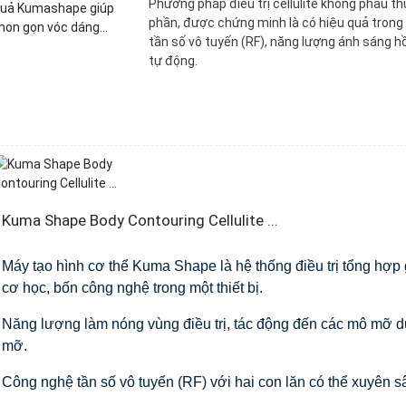
Phương pháp điều trị cellulite không phẫu t
phần, được chứng minh là có hiệu quả trong
tần số vô tuyến (RF), năng lượng ánh sáng 
tự động.
Kuma Shape Body Contouring Cellulite ...
Máy tạo hình cơ thể Kuma Shape là hệ thống điều trị tổng hợp
cơ học, bốn công nghệ trong một thiết bị.
Năng lượng làm nóng vùng điều trị, tác động đến các mô mỡ dướ
mỡ.
Công nghệ tần số vô tuyến (RF) với hai con lăn có thể xuyên s