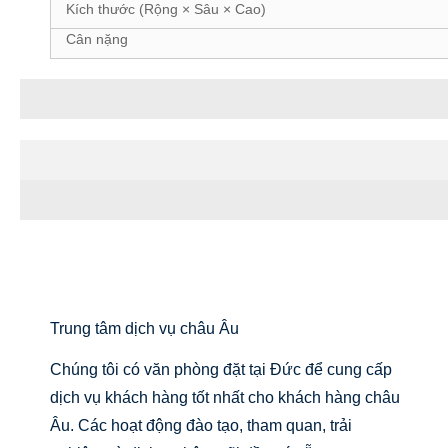
Kích thước (Rộng × Sâu × Cao)
Cân nặng
Hiệu quả điều trị
Chứng nhận và Triển lãm
Trung tâm dịch vụ châu Âu
Chúng tôi có văn phòng đặt tại Đức để cung cấp
dịch vụ khách hàng tốt nhất cho khách hàng châu
Âu. Các hoạt động đào tạo, tham quan, trải