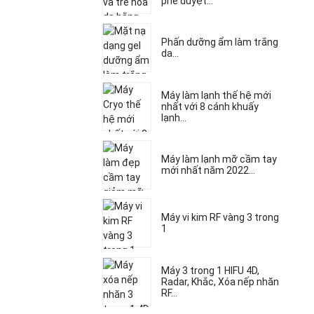
phê duyệt...
Phấn dưỡng ẩm làm trắng
da...
Máy làm lạnh thế hệ mới
nhất với 8 cánh khuấy
lạnh...
Máy làm lạnh mỡ cầm tay
mới nhất năm 2022...
Máy vi kim RF vàng 3 trong
1
Máy 3 trong 1 HIFU 4D,
Radar, Khắc, Xóa nếp nhăn
RF...