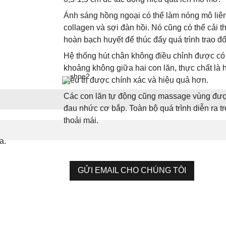
Ánh sáng hồng ngoại có thể làm nóng mô liên 
collagen và sợi đàn hồi. Nó cũng có thể cải 
hoàn bạch huyết để thúc đẩy quá trình trao đổ
Hệ thống hút chân không điều chỉnh được có t
khoảng không giữa hai con lăn, thực chất là h
điều trị được chính xác và hiệu quả hơn.
Các con lăn tự động cũng massage vùng được 
đau nhức cơ bắp. Toàn bộ quá trình diễn ra t
thoải mái.
a.
GỬI EMAIL CHO CHÚNG TÔI