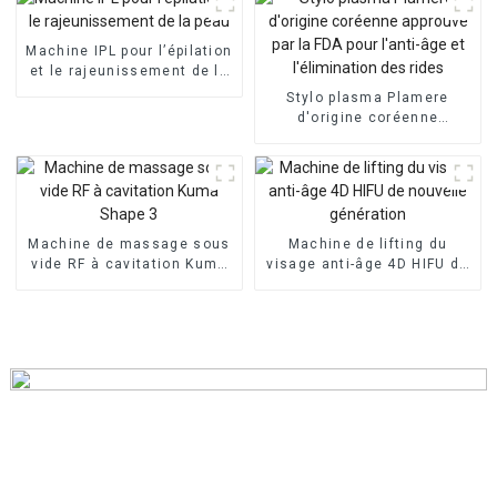
musculaire ems
Machine IPL pour l’épilation
et le rajeunissement de la
peau
Stylo plasma Plamere
d'origine coréenne
approuvé par la FDA pour
l'anti-âge et l'élimination
des rides
Machine de massage sous
Machine de lifting du
vide RF à cavitation Kuma
visage anti-âge 4D HIFU de
Shape 3
nouvelle génération