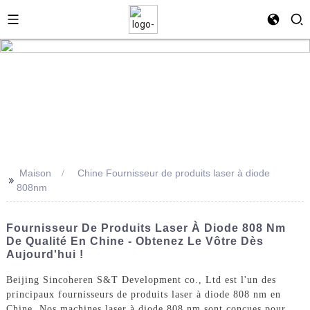
Maison
Chine Fournisseur de produits laser à diode
>>
808nm
Fournisseur De Produits Laser À Diode 808 Nm
De Qualité En Chine - Obtenez Le Vôtre Dès
Aujourd'hui !
Beijing Sincoheren S&T Development co., Ltd est l'un des
principaux fournisseurs de produits laser à diode 808 nm en
Chine. Nos machines laser à diode 808 nm sont conçues pour