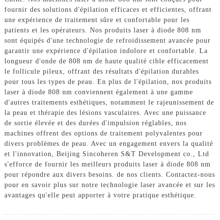
fournir des solutions d'épilation efficaces et efficientes, offrant
une expérience de traitement sûre et confortable pour les
patients et les opérateurs. Nos produits laser à diode 808 nm
sont équipés d'une technologie de refroidissement avancée pour
garantir une expérience d'épilation indolore et confortable. La
longueur d'onde de 808 nm de haute qualité cible efficacement
le follicule pileux, offrant des résultats d'épilation durables
pour tous les types de peau. En plus de l'épilation, nos produits
laser à diode 808 nm conviennent également à une gamme
d'autres traitements esthétiques, notamment le rajeunissement de
la peau et thérapie des lésions vasculaires. Avec une puissance
de sortie élevée et des durées d'impulsion réglables, nos
machines offrent des options de traitement polyvalentes pour
divers problèmes de peau. Avec un engagement envers la qualité
et l'innovation, Beijing Sincoheren S&T Development co., Ltd
s'efforce de fournir les meilleurs produits laser à diode 808 nm
pour répondre aux divers besoins. de nos clients. Contactez-nous
pour en savoir plus sur notre technologie laser avancée et sur les
avantages qu'elle peut apporter à votre pratique esthétique.