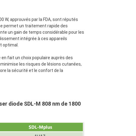
00 W, approuvés par la FDA, sont réputés
diode permet un traitement rapide des
ente un gain de temps considérable pour les
idissement intégrée à ces appareils
t optimal.
e en fait un choix populaire auprès des
ux minimise les risques de lésions cutanées,
 la sécurité et le confort de la
 laser diode SDL-M 808 nm de 1800