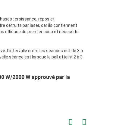
phases : croissance, repos et
 détruits par laser, car ils contiennent
 pas efficace du premier coup et nécessite
ve. L'intervalle entre les séances est de 3 à
le séance est lorsque le poil atteint 2 à 3
800 W/2000 W approuvé par la