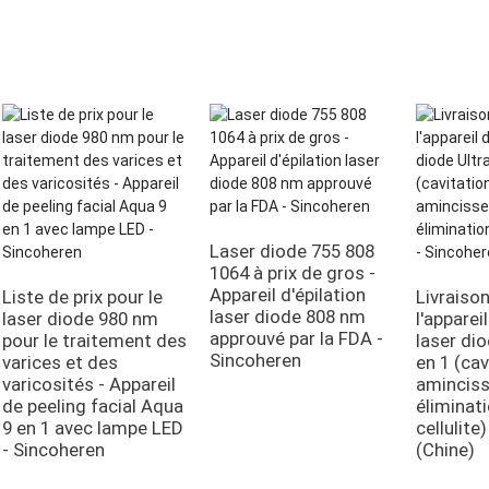
Laser diode 755 808
1064 à prix de gros -
Appareil d'épilation
Liste de prix pour le
Livraiso
laser diode 808 nm
laser diode 980 nm
l'apparei
approuvé par la FDA -
pour le traitement des
laser di
Sincoheren
varices et des
en 1 (cav
varicosités - Appareil
amincis
de peeling facial Aqua
éliminati
9 en 1 avec lampe LED
cellulite
- Sincoheren
(Chine)