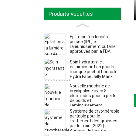
Produits vedettes
Épilation à la lumière
pulsée (IPL) et
rajeunissement cutané
approuvés par la FDA
Soin hydratant et
éclaircissant en poudre,
masque peel-off beauté
Hydra Face Jelly Mask
Nouvelle machine de
cryolipolyse avec 8
électrodes pour la perte
de poids et
l'amincissement.
Système de cryothérapie
portable pour le
traitement des graisses
par le froid (2022) -
Appareil de beauté