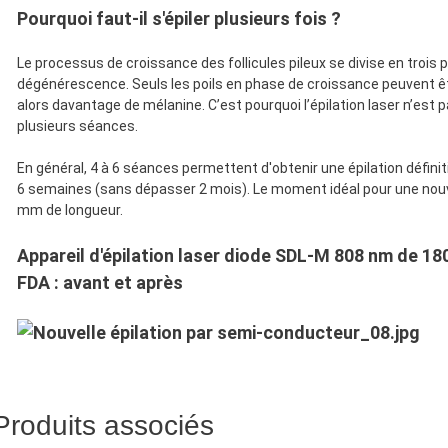
Pourquoi faut-il s'épiler plusieurs fois ?
Le processus de croissance des follicules pileux se divise en trois 
dégénérescence. Seuls les poils en phase de croissance peuvent être
alors davantage de mélanine. C’est pourquoi l’épilation laser n’est
plusieurs séances.
En général, 4 à 6 séances permettent d'obtenir une épilation définiti
6 semaines (sans dépasser 2 mois). Le moment idéal pour une nouvel
mm de longueur.
Appareil d'épilation laser diode SDL-M 808 nm de 1
FDA : avant et après
Produits associés