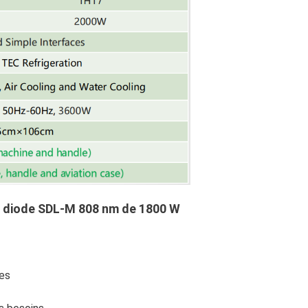
ser diode SDL-M 808 nm de 1800 W
les