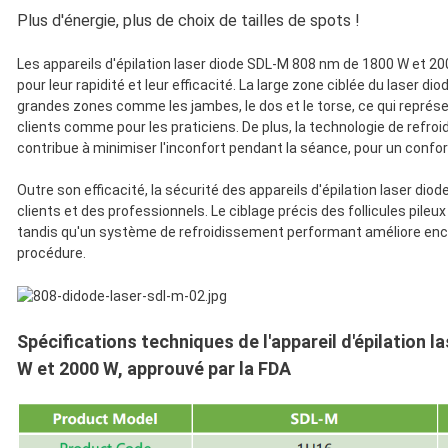
Plus d'énergie, plus de choix de tailles de spots !
Les appareils d'épilation laser diode SDL-M 808 nm de 1800 W et 20
pour leur rapidité et leur efficacité. La large zone ciblée du laser 
grandes zones comme les jambes, le dos et le torse, ce qui représ
clients comme pour les praticiens. De plus, la technologie de refro
contribue à minimiser l'inconfort pendant la séance, pour un confor
Outre son efficacité, la sécurité des appareils d'épilation laser diod
clients et des professionnels. Le ciblage précis des follicules pile
tandis qu'un système de refroidissement performant améliore encore
procédure.
Spécifications techniques de l'appareil d'épilation
W et 2000 W, approuvé par la FDA