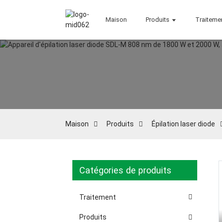
Maison
Produits
Traiteme
Maison
Produits
Épilation laser diode
Catégories de produits
Loading...
Loading...
Traitement
Produits