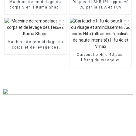
Machine de modelage du
Dispositif SHR IPL approuvé
corps 5 en 1 Kuma Shape
CE par la FDA et TUV
Pro
Medical
Machine de remodelage du
corps et de levage des
fesses Kuma Shape
Cartouche Hifu 4d pour
lifting du visage et
amincissement du corps
Hifu (ultrasons focalisés
de haute intensité) Hifu 4d
et Vmax