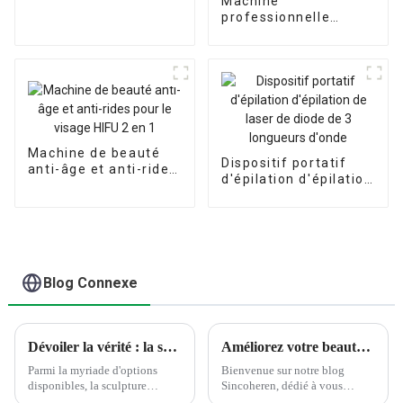
Machine
noirs
professionnelle
d'élimination des
tatouages ​​au Laser
PicoSecond,
verticale,
commutation Q, Nd
Yag, Machine
d'élimination des
taches de rousseur,
Machine de beauté
Picolaser 755
Dispositif portatif
anti-âge et anti-rides
d'épilation d'épilation
pour le visage HIFU 2
de laser de diode de 3
en 1
longueurs d'onde
Blog Connexe
Dévoiler la vérité : la sculpture corporelle EMS fonctionne-t-elle ?
Améliorez votre beauté avec la machine corporelle EMS : revue du produit Sincoheren
Parmi la myriade d'options
Bienvenue sur notre blog
disponibles, la sculpture
Sincoheren, dédié à vous
corporelle EMS (Electrical
présenter les dernières mises à