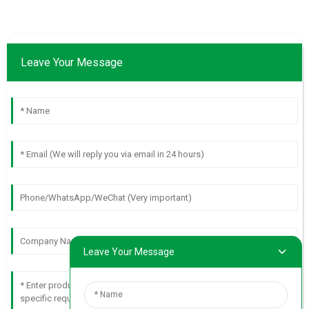
Leave Your Message
Leave Your Message