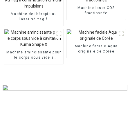
Machine laser CO2
fractionnée
Machine de thérapie au
laser Nd Yag à
commutation Q multi-
impulsions
Machine faciale Aqua
originale de Corée
Machine amincissante pour
le corps sous vide à
cavitation Kuma Shape X