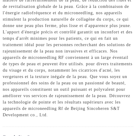
matière de raffermissement de la peau, de réduction des rides et
de revitalisation globale de la peau. Grâce à la combinaison de
l'énergie radiofréquence et du microneedling, nos appareils
stimulent la production naturelle de collagène du corps, ce qui
donne une peau plus ferme, plus lisse et d'apparence plus jeune.
L'apport d'énergie précis et contrôlé garantit un inconfort et des
temps d'arrêt minimes pour les patients, ce qui en fait un
traitement idéal pour les personnes recherchant des solutions de
rajeunissement de la peau non invasives et efficaces. Nos
appareils de microneedling RF conviennent à un large éventail
de types de peau et peuvent être utilisés. pour divers traitements
du visage et du corps, notamment les cicatrices d'acné, les
vergetures et la texture inégale de la peau. Que vous soyez un
professionnel des soins de la peau ou un passionné de beauté,
nos appareils constituent un outil puissant et polyvalent pour
améliorer vos services de rajeunissement de la peau. Découvrez
la technologie de pointe et les résultats supérieurs avec les
appareils de microneedling Rf de Beijing Sincoheren S&T
Development co., Ltd.