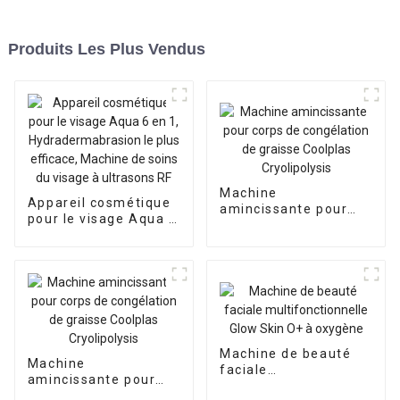
Produits Les Plus Vendus
Machine
Appareil cosmétique
amincissante pour
pour le visage Aqua 6
corps de congélation
en 1,
de graisse Coolplas
Hydradermabrasion le
Cryolipolysis
plus efficace,
Machine de soins du
visage à ultrasons RF
Machine de beauté
Machine
faciale
amincissante pour
multifonctionnelle
corps de congélation