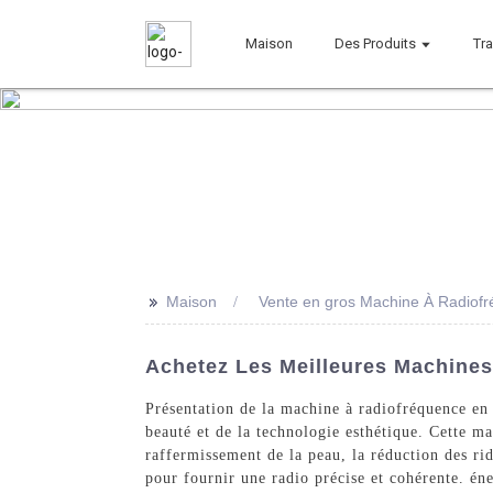
Maison
Des Produits
Tr
>>
Maison
Vente en gros Machine À Radiof
Achetez Les Meilleures Machines
Présentation de la machine à radiofréquence e
beauté et de la technologie esthétique. Cette ma
raffermissement de la peau, la réduction des rid
pour fournir une radio précise et cohérente. éne