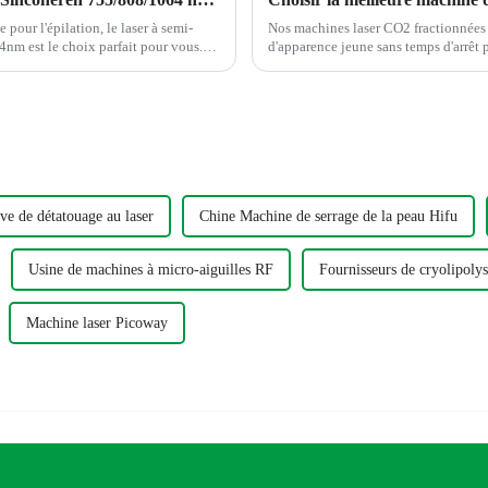
pour l'épilation, le laser à semi-
Nos machines laser CO2 fractionnées p
m est le choix parfait pour vous.
d'apparence jeune sans temps d'arrêt p
ve de détatouage au laser
Chine Machine de serrage de la peau Hifu
Usine de machines à micro-aiguilles RF
Fournisseurs de cryolipolys
Machine laser Picoway