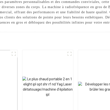
 des paramètres personnalisables et des commandes conviviales, cet
pour diverses zones du corps. La machine à radiofréquence en gros d
mercial, offrant des performances et une fiabilité de haute qualité.
os clients des solutions de pointe pour leurs besoins esthétiques. D
ences en gros et débloquez des possibilités infinies pour votre entr