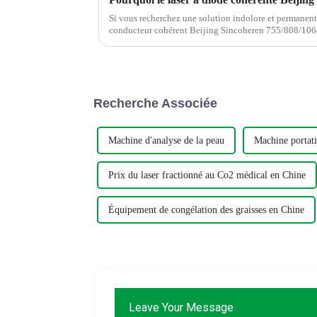
Si vous recherchez une solution indolore et permanente 
conducteur cohérent Beijing Sincoheren 755/808/1064n
En tant que fabricant de haute technologie...
Recherche Associée
Machine d'analyse de la peau
Machine portati
Prix ​​​​du laser fractionné au Co2 médical en Chine
Équipement de congélation des graisses en Chine
Leave Your Message