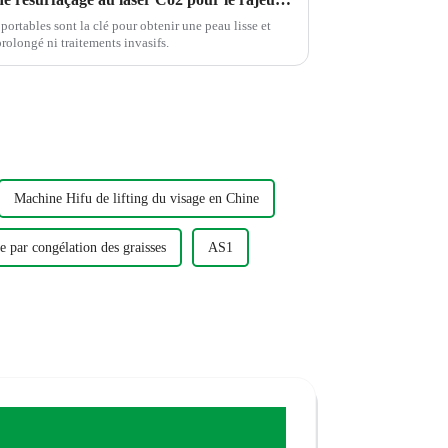
ortables sont la clé pour obtenir une peau lisse et
rolongé ni traitements invasifs.
Machine Hifu de lifting du visage en Chine
e par congélation des graisses
AS1