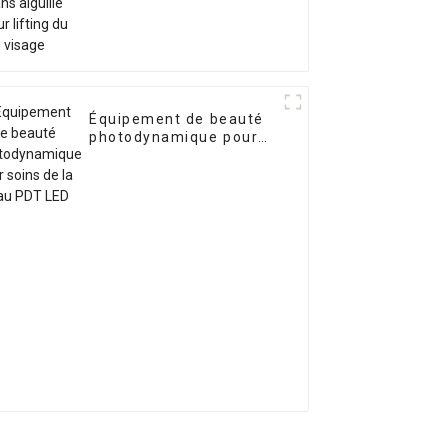
Équipement de beauté
photodynamique pour
soins de la peau PDT
LED