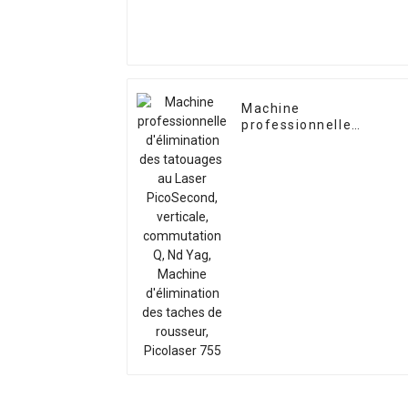
Machine
professionnelle
d'élimination des
tatouages ​​au Laser
PicoSecond, verticale,
commutation Q, Nd Yag
Machine d'élimination
des taches de rousseur
Picolaser 755