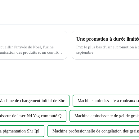
Une promotion à durée limitée
eillir l'arrivée de Noël, l'usine
Prix ​​le plus bas d'usine, promotion 
isation des produits et un contrôle
septembre.
Machine de chargement initial de Shr
Machine amincissante à rouleaux s
isseur de laser Nd Yag commuté Q
Machine amincissante de gel de grais
a pigmentation Shr Ipl
Machine professionnelle de congélation des grais