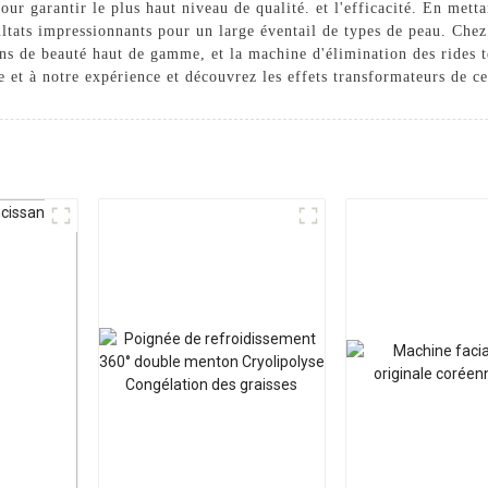
r garantir le plus haut niveau de qualité. et l'efficacité. En mettant
sultats impressionnants pour un large éventail de types de peau. C
ons de beauté haut de gamme, et la machine d'élimination des rides 
se et à notre expérience et découvrez les effets transformateurs de ce