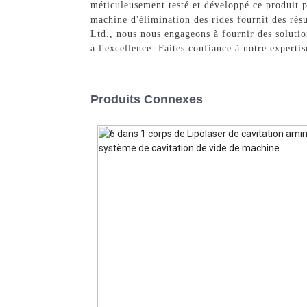
méticuleusement testé et développé ce produit pou
machine d'élimination des rides fournit des ré
Ltd., nous nous engageons à fournir des soluti
à l'excellence. Faites confiance à notre experti
Produits Connexes