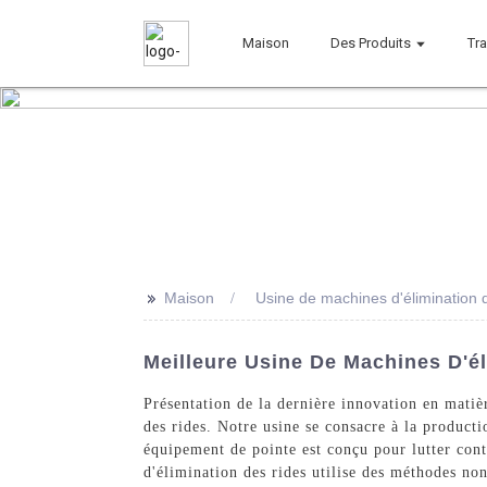
Maison
Des Produits
Tr
>>
Maison
Usine de machines d'élimination 
Meilleure Usine De Machines D'él
Présentation de la dernière innovation en mati
des rides. Notre usine se consacre à la producti
équipement de pointe est conçu pour lutter contr
d'élimination des rides utilise des méthodes non 