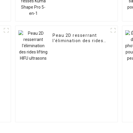
Peau 2D resserrant
l'élimination des rides
lifting HIFU ultrasons
,
,