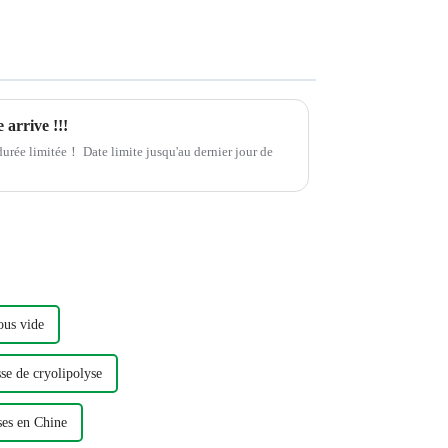
 arrive !!!
à durée limitée！ Date limite jusqu'au dernier jour de
ous vide
se de cryolipolyse
ses en Chine