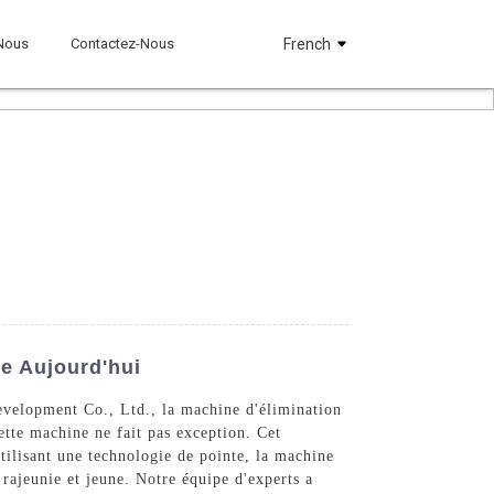
Nous
Contactez-Nous
French
ne Aujourd'hui
evelopment Co., Ltd., la machine d'élimination
cette machine ne fait pas exception. Cet
Utilisant une technologie de pointe, la machine
u rajeunie et jeune. Notre équipe d'experts a