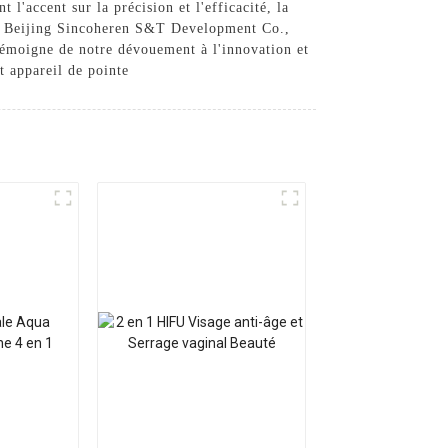
 l'accent sur la précision et l'efficacité, la
hez Beijing Sincoheren S&T Development Co.,
témoigne de notre dévouement à l'innovation et
t appareil de pointe