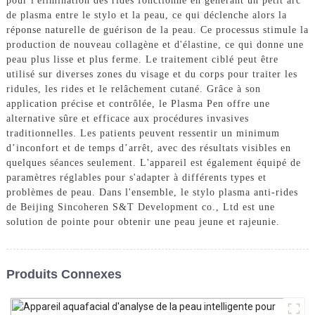
pour l'élimination des rides fonctionne en générant un petit arc
de plasma entre le stylo et la peau, ce qui déclenche alors la
réponse naturelle de guérison de la peau. Ce processus stimule la
production de nouveau collagène et d'élastine, ce qui donne une
peau plus lisse et plus ferme. Le traitement ciblé peut être
utilisé sur diverses zones du visage et du corps pour traiter les
ridules, les rides et le relâchement cutané. Grâce à son
application précise et contrôlée, le Plasma Pen offre une
alternative sûre et efficace aux procédures invasives
traditionnelles. Les patients peuvent ressentir un minimum
d’inconfort et de temps d’arrêt, avec des résultats visibles en
quelques séances seulement. L'appareil est également équipé de
paramètres réglables pour s'adapter à différents types et
problèmes de peau. Dans l'ensemble, le stylo plasma anti-rides
de Beijing Sincoheren S&T Development co., Ltd est une
solution de pointe pour obtenir une peau jeune et rajeunie.
Produits Connexes