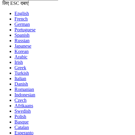
लिए ESC दबाएं
English
French
German
Portuguese
Spanish
Russian
Japanese
Korean
Arabic
Irish
Greek
Turkish
Italian
Danish
Romanian
Indonesian
Czech
Afrikaans
Swedish
Polish
Basque
Catalan
Esperanto