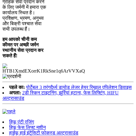
ग्राहक सेवा प्रदान करने
के लिए जर्मनी में हमारा एक
कार्यालय स्थित है।
प्रशिक्षण, भ्रमण, अनुभव
और बिक्री पश्चात सेवा
सभी उपलब्ध हैं।
हम आपको चीनी कम
कीमत पर अच्छी जर्मन
स्थानीय सेवा प्रदान कर
सकते हैं!
पहले का:
पोर्टेबल 3 तरंगदैर्ध्य डायोड लेजर हेयर रिमूवल एपिलेशन डिवाइस
अगला:
2डी स्किन टाइटनिंग, झुर्रियां हटाना, फेस लिफ्टिंग, HIFU
अल्ट्रासाउंड
हिफू एंटी एजिंग
हिफू फेस लिफ्ट मशीन
हाईफू हाई इंटेंसिटी फोकस्ड अल्ट्रासाउंड