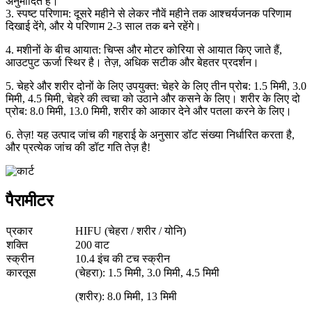
अनुमोदित है।
3. स्पष्ट परिणाम: दूसरे महीने से लेकर नौवें महीने तक आश्चर्यजनक परिणाम
दिखाई देंगे, और ये परिणाम 2-3 साल तक बने रहेंगे।
4. मशीनों के बीच आयात: चिप्स और मोटर कोरिया से आयात किए जाते हैं,
आउटपुट ऊर्जा स्थिर है। तेज़, अधिक सटीक और बेहतर प्रदर्शन।
5. चेहरे और शरीर दोनों के लिए उपयुक्त: चेहरे के लिए तीन प्रोब: 1.5 मिमी, 3.0
मिमी, 4.5 मिमी, चेहरे की त्वचा को उठाने और कसने के लिए। शरीर के लिए दो
प्रोब: 8.0 मिमी, 13.0 मिमी, शरीर को आकार देने और पतला करने के लिए।
6. तेज़! यह उत्पाद जांच की गहराई के अनुसार डॉट संख्या निर्धारित करता है,
और प्रत्येक जांच की डॉट गति तेज़ है!
पैरामीटर
प्रकार
HIFU (चेहरा / शरीर / योनि)
शक्ति
200 वाट
स्क्रीन
10.4 इंच की टच स्क्रीन
कारतूस
(चेहरा): 1.5 मिमी, 3.0 मिमी, 4.5 मिमी
(शरीर): 8.0 मिमी, 13 मिमी