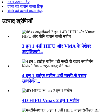
गर्दन उठाना हिफू
त्वचा को कसने वाला हिफू
योनि को कसने वाला हिफू
उत्पाद श्रेणियाँ
3 इन 1 4डी HIFU और VMA के पेशेवर
आपूर्तिकर्ता...
4 इन 1 हाईफू मशीन 4डी मल्टी-रो रडार
उत्कीर्णन...
4D HIFU Vmax 2 इन 1 मशीन