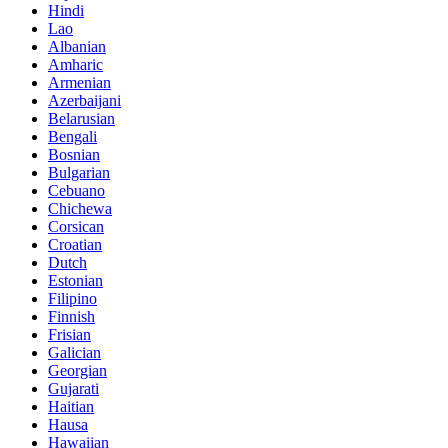
Hindi
Lao
Albanian
Amharic
Armenian
Azerbaijani
Belarusian
Bengali
Bosnian
Bulgarian
Cebuano
Chichewa
Corsican
Croatian
Dutch
Estonian
Filipino
Finnish
Frisian
Galician
Georgian
Gujarati
Haitian
Hausa
Hawaiian