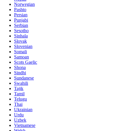
Norwegian
Pashto
Persian
Punjabi
Serbian
Sesotho
Sinhala
Slovak
Slovenian
Somali
Samoan
Scots Gaelic
Shona
Sindhi
Sundanese
Swahili
Tajik
Tamil
Telugu
Thai
Ukrainian
Urdu
Uzbek
Vietnamese
Welsh