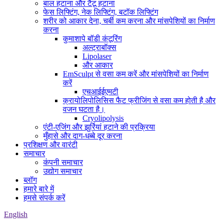
बाल हटाना और टैटू हटाना
फेस लिफ्टिंग, नेक लिफ्टिंग, बटॉक लिफ्टिंग
शरीर को आकार देना, चर्बी कम करना और मांसपेशियों का निर्माण
करना
कुमाशापे बॉडी कंटूरिंग
अल्ट्राबॉक्स
Lipolaser
और आकार
EmSculpt से वसा कम करें और मांसपेशियों का निर्माण
करें
एचआईईएमटी
क्रायोलिपोलिसिस फैट फ्रीजिंग से वसा कम होती है और
वजन घटता है।
Cryolipolysis
एंटी-एजिंग और झुर्रियां हटाने की प्रक्रिया
मुँहासे और दाग-धब्बे दूर करना
प्रशिक्षण और वारंटी
समाचार
कंपनी समाचार
उद्योग समाचार
ब्लॉग
हमारे बारे में
हमसे संपर्क करें
English