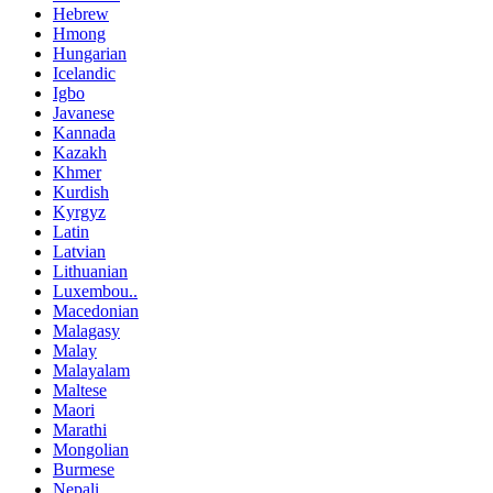
Hebrew
Hmong
Hungarian
Icelandic
Igbo
Javanese
Kannada
Kazakh
Khmer
Kurdish
Kyrgyz
Latin
Latvian
Lithuanian
Luxembou..
Macedonian
Malagasy
Malay
Malayalam
Maltese
Maori
Marathi
Mongolian
Burmese
Nepali