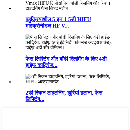
बहुक्रियाशील 5 इन 1 5डी HIFU
माइक्रोनीडल RF V...
फेस लिफ्टिंग और बॉडी स्लिमिंग के लिए 4डी
हाईफू कार्ट्रिज...
2डी स्किन टाइटनिंग, झुर्रियां हटाना, फेस
लिफ्टिंग...