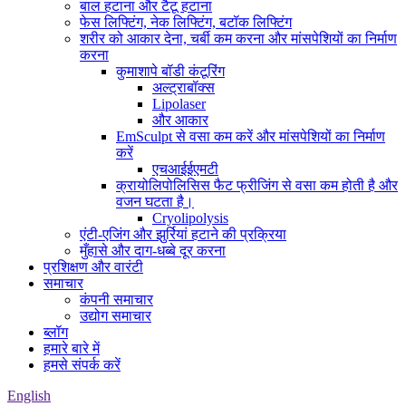
बाल हटाना और टैटू हटाना
फेस लिफ्टिंग, नेक लिफ्टिंग, बटॉक लिफ्टिंग
शरीर को आकार देना, चर्बी कम करना और मांसपेशियों का निर्माण
करना
कुमाशापे बॉडी कंटूरिंग
अल्ट्राबॉक्स
Lipolaser
और आकार
EmSculpt से वसा कम करें और मांसपेशियों का निर्माण
करें
एचआईईएमटी
क्रायोलिपोलिसिस फैट फ्रीजिंग से वसा कम होती है और
वजन घटता है।
Cryolipolysis
एंटी-एजिंग और झुर्रियां हटाने की प्रक्रिया
मुँहासे और दाग-धब्बे दूर करना
प्रशिक्षण और वारंटी
समाचार
कंपनी समाचार
उद्योग समाचार
ब्लॉग
हमारे बारे में
हमसे संपर्क करें
English