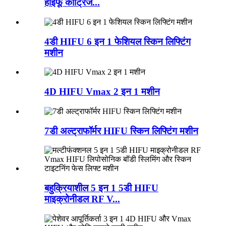
हाईफू कार्ट्रिज...
4डी HIFU 6 इन 1 फेशियल स्किन लिफ्टिंग
मशीन
4D HIFU Vmax 2 इन 1 मशीन
7डी अल्ट्राफॉर्मर HIFU स्किन लिफ्टिंग मशीन
बहुक्रियाशील 5 इन 1 5डी HIFU
माइक्रोनीडल RF V...