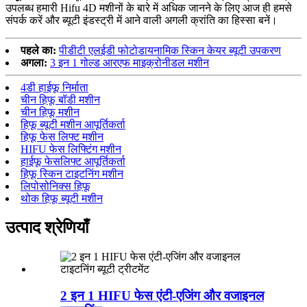
उपलब्ध हमारी Hifu 4D मशीनों के बारे में अधिक जानने के लिए आज ही हमसे
संपर्क करें और ब्यूटी इंडस्ट्री में आने वाली अगली क्रांति का हिस्सा बनें।
पहले का:
पीडीटी एलईडी फोटोडायनामिक स्किन केयर ब्यूटी उपकरण
अगला:
3 इन 1 गोल्ड आरएफ माइक्रोनीडल मशीन
4डी हाईफू निर्माता
चीन हिफू बॉडी मशीन
चीन हिफू मशीन
हिफू ब्यूटी मशीन आपूर्तिकर्ता
हिफू फेस लिफ्ट मशीन
HIFU फेस लिफ्टिंग मशीन
हाईफू फेसलिफ्ट आपूर्तिकर्ता
हिफू स्किन टाइटनिंग मशीन
लिपोसोनिक्स हिफू
थोक हिफू ब्यूटी मशीन
उत्पाद श्रेणियाँ
2 इन 1 HIFU फेस एंटी-एजिंग और वजाइनल