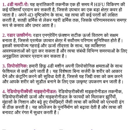
1. 4डी मल्टी-रो:
यह क्रांतिकारी तकनीक एक ही समय में HIFU विकिरण की
कई पंक्तियाँ प्रदान कर सकती है, जिससे उपचार का एक बड़ा क्षेत्र कवर हो
जाता है। अपने 4D दृष्टिकोण के साथ, यह त्वचा की कई परतों को लक्षित
करती है, सतही डर्मिस से लेकर गहरी डर्मिस तक, जिसके परिणामस्वरूप समग्र
रूप से कसाव और उभार आता है।
2. रडार उत्कीर्णन:
रडार एनग्रेविंग फ़ंक्शन सटीक ऊर्जा वितरण को सक्षम
बनाता है, जिससे प्रत्येक उपचार क्षेत्र में सर्वोत्तम परिणाम सुनिश्चित होते हैं।
इसकी समायोज्य गहराई और ऊर्जा तीव्रता के साथ, यह व्यक्तिगत
आवश्यकताओं को पूरा कर सकता है और त्वचा संबंधी विभिन्न समस्याओं के लिए
अनुकूलित उपचार प्रदान कर सकता है।
3. लिपोसोनिक:
हमारी हिफू 4डी मशीन अपनी लिपोसोनिक क्षमताओं के साथ
फेशियल से कहीं आगे जाती है। यह विशेषता बिना सर्जरी के शरीर को आकार
देने और कंटूरिंग करने की सुविधा देती है, जिससे यह जिद्दी वसा को कम करने
और आपके शरीर को सुडौल बनाने के लिए एक उत्कृष्ट उपकरण बन जाती है।
4. रेडियोफ्रीक्वेंसी माइक्रोनीडल:
रेडियोफ्रीक्वेंसी माइक्रोनीडल तकनीक,
रेडियोफ्रीक्वेंसी ऊर्जा और माइक्रोनीडल के फायदों को मिलाकर झुर्रियों,
मुंहासों के निशान और बढ़े हुए रोमछिद्रों जैसी त्वचा की कमियों को प्रभावी ढंग
से ठीक करती है। यह कोलेजन के पुनर्निर्माण को बढ़ावा देती है और त्वचा की
बनावट और रंगत में सुधार करती है।