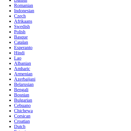
Danish
Romanian
Indonesian
Czech
Afrikaans
Swedish
Polish
Basque
Catalan
Esperanto
Hindi
Lao
Albanian
Amharic
Armenian
Azerbaijani
Belarusian
Bengali
Bosnian
Bulgarian
Cebuano
Chichewa
Corsican
Croatian
Dutch