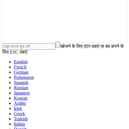
खोजने के लिए एंटर दबाएं या बंद करने के
लिए ESC दबाएं
English
French
German
Portuguese
Spanish
Russian
Japanese
Korean
Arabic
Irish
Greek
Turkish
Italian