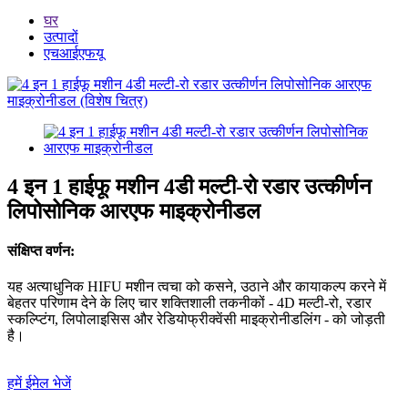
घर
उत्पादों
एचआईएफयू
4 इन 1 हाईफू मशीन 4डी मल्टी-रो रडार उत्कीर्णन
लिपोसोनिक आरएफ माइक्रोनीडल
संक्षिप्त वर्णन:
यह अत्याधुनिक HIFU मशीन त्वचा को कसने, उठाने और कायाकल्प करने में
बेहतर परिणाम देने के लिए चार शक्तिशाली तकनीकों - 4D मल्टी-रो, रडार
स्कल्प्टिंग, लिपोलाइसिस और रेडियोफ्रीक्वेंसी माइक्रोनीडलिंग - को जोड़ती
है।
हमें ईमेल भेजें