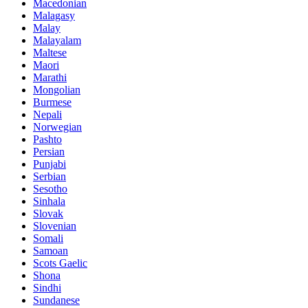
Macedonian
Malagasy
Malay
Malayalam
Maltese
Maori
Marathi
Mongolian
Burmese
Nepali
Norwegian
Pashto
Persian
Punjabi
Serbian
Sesotho
Sinhala
Slovak
Slovenian
Somali
Samoan
Scots Gaelic
Shona
Sindhi
Sundanese