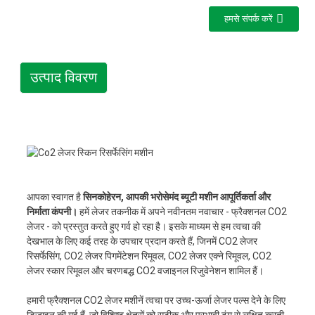
हमसे संपर्क करें
उत्पाद विवरण
आपका स्वागत है
सिनकोहेरन, आपकी भरोसेमंद ब्यूटी मशीन आपूर्तिकर्ता और
निर्माता कंपनी।
हमें लेजर तकनीक में अपने नवीनतम नवाचार - फ्रैक्शनल CO2
लेजर - को प्रस्तुत करते हुए गर्व हो रहा है। इसके माध्यम से हम त्वचा की
देखभाल के लिए कई तरह के उपचार प्रदान करते हैं, जिनमें CO2 लेजर
रिसर्फेसिंग, CO2 लेजर पिगमेंटेशन रिमूवल, CO2 लेजर एक्ने रिमूवल, CO2
लेजर स्कार रिमूवल और चरणबद्ध CO2 वजाइनल रिजुवेनेशन शामिल हैं।
हमारी फ्रैक्शनल CO2 लेजर मशीनें त्वचा पर उच्च-ऊर्जा लेजर पल्स देने के लिए
डिज़ाइन की गई हैं, जो विशिष्ट क्षेत्रों को सटीक और प्रभावी ढंग से लक्षित करती