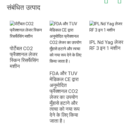
संबंधित उत्पाद
IPL Nd Yag लेजर
RF 3 इन 1 मशीन
पोर्टेबल CO2
आ
फ्रैक्शनल लेजर
ले
स्किन रिसर्फेसिंग
स
मशीन
FDA और TUV
मेडिकल CE द्वारा
अनुमोदित
फ्रैक्शनल CO2
लेजर का उपयोग
मुँहासे हटाने और
त्वचा को नया रूप
देने के लिए किया
जाता है।