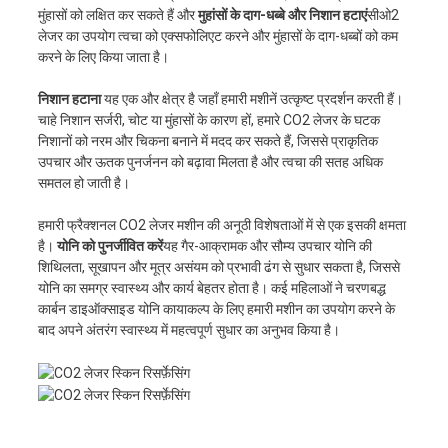
मुंहासों को लक्षित कर सकते हैं और
मुहांसों के दाग-धब्बे और निशान हटाएं
सीओ2
लेजर का उपयोग त्वचा को एक्सफोलिएट करने और मुंहासों के दाग-धब्बों को कम
करने के लिए किया जाता है।
निशान हटाना
यह एक और क्षेत्र है जहाँ हमारी मशीनें उत्कृष्ट प्रदर्शन करती हैं।
चाहे निशान सर्जरी, चोट या मुंहासों के कारण हों, हमारे CO2 लेजर के घटक
निशानों को नरम और चिकना बनाने में मदद कर सकते हैं, जिससे प्राकृतिक
उपचार और ऊतक पुनर्जनन को बढ़ावा मिलता है और त्वचा की सतह अधिक
समतल हो जाती है।
हमारी फ्रैक्शनल CO2 लेजर मशीन की अनूठी विशेषताओं में से एक इसकी क्षमता
है।
योनि को पुनर्जीवित करें
यह गैर-आक्रामक और सौम्य उपचार योनि की
शिथिलता, सूखापन और मूत्र असंयम को प्रभावी ढंग से सुधार सकता है, जिससे
योनि का समग्र स्वास्थ्य और कार्य बेहतर होता है। कई महिलाओं ने चरणबद्ध
कार्बन डाइऑक्साइड योनि कायाकल्प के लिए हमारी मशीन का उपयोग करने के
बाद अपने अंतरंग स्वास्थ्य में महत्वपूर्ण सुधार का अनुभव किया है।