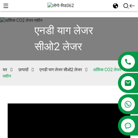
एनडी याग लेजर
सीओ2 लेजर
घर
उत्पादों
एनडी याग लेजर सीओ2 लेजर
आंशिक CO2 लेजर
मशीन
+86 13381209830