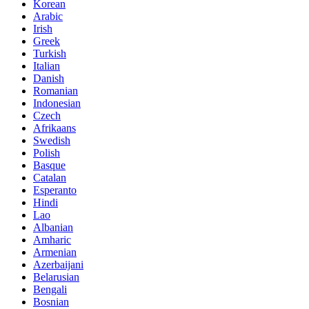
Korean
Arabic
Irish
Greek
Turkish
Italian
Danish
Romanian
Indonesian
Czech
Afrikaans
Swedish
Polish
Basque
Catalan
Esperanto
Hindi
Lao
Albanian
Amharic
Armenian
Azerbaijani
Belarusian
Bengali
Bosnian