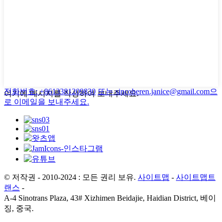
전화번호: +8613381209830
또는 sincoheren.janice@gmail.com으
여기에 메시지를 작성하여 보내주세요.
로 이메일을 보내주세요.
© 저작권 - 2010-2024 : 모든 권리 보유.
사이트맵
-
사이트맵트
랜스
-
A-4 Sinotrans Plaza, 43# Xizhimen Beidajie, Haidian District, 베이
징, 중국.