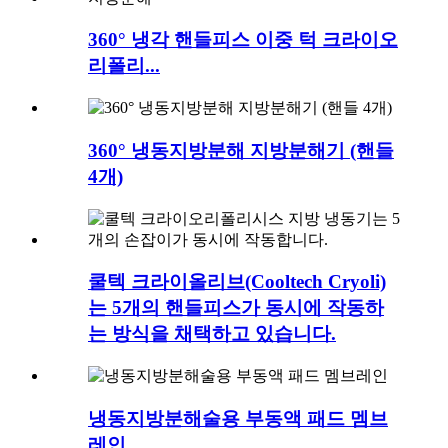
360° 냉각 핸들피스 이중 턱 크라이오
리폴리...
360° 냉동지방분해 지방분해기 (핸들
4개)
쿨텍 크라이올리브(Cooltech Cryoli)
는 5개의 핸들피스가 동시에 작동하
는 방식을 채택하고 있습니다.
냉동지방분해술용 부동액 패드 멤브
레인...