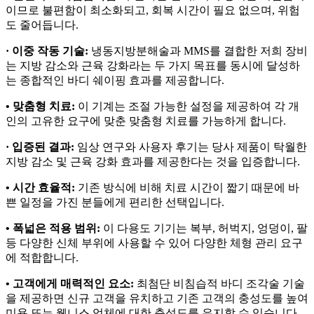
이므로 불편함이 최소화되고, 회복 시간이 필요 없으며, 위험
도 줄어듭니다.
· 이중 작동 기술:
냉동지방분해술과 MMS를 결합한 저희 장비
는 지방 감소와 근육 강화라는 두 가지 목표를 동시에 달성하
는 종합적인 바디 쉐이핑 효과를 제공합니다.
• 맞춤형 치료:
이 기계는 조절 가능한 설정을 제공하여 각 개
인의 고유한 요구에 맞춘 맞춤형 치료를 가능하게 합니다.
· 입증된 결과:
임상 연구와 사용자 후기는 당사 제품이 탁월한
지방 감소 및 근육 강화 효과를 제공한다는 것을 입증합니다.
• 시간 효율적:
기존 방식에 비해 치료 시간이 짧기 때문에 바
쁜 일정을 가진 분들에게 편리한 선택입니다.
• 폭넓은 적용 범위:
이 다용도 기기는 복부, 허벅지, 엉덩이, 팔
등 다양한 신체 부위에 사용할 수 있어 다양한 체형 관리 요구
에 적합합니다.
• 고객에게 매력적인 요소:
최첨단 비침습적 바디 조각술 기술
을 제공하면 신규 고객을 유치하고 기존 고객의 충성도를 높여
미용 또는 웰니스 업체에 대한 충성도를 유지할 수 있습니다.