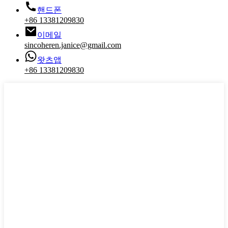
핸드폰
+86 13381209830
이메일
sincoheren.janice@gmail.com
왓츠앱
+86 13381209830