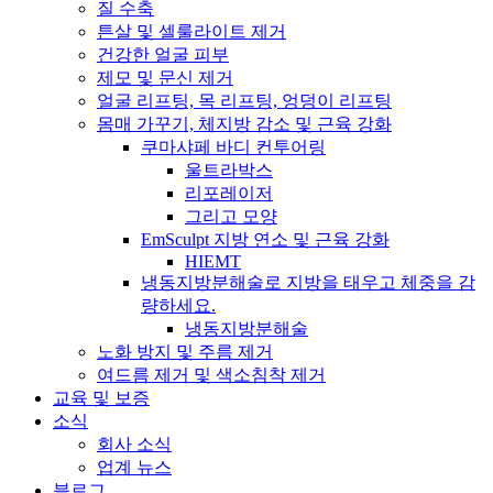
질 수축
튼살 및 셀룰라이트 제거
건강한 얼굴 피부
제모 및 문신 제거
얼굴 리프팅, 목 리프팅, 엉덩이 리프팅
몸매 가꾸기, 체지방 감소 및 근육 강화
쿠마샤페 바디 컨투어링
울트라박스
리포레이저
그리고 모양
EmSculpt 지방 연소 및 근육 강화
HIEMT
냉동지방분해술로 지방을 태우고 체중을 감
량하세요.
냉동지방분해술
노화 방지 및 주름 제거
여드름 제거 및 색소침착 제거
교육 및 보증
소식
회사 소식
업계 뉴스
블로그