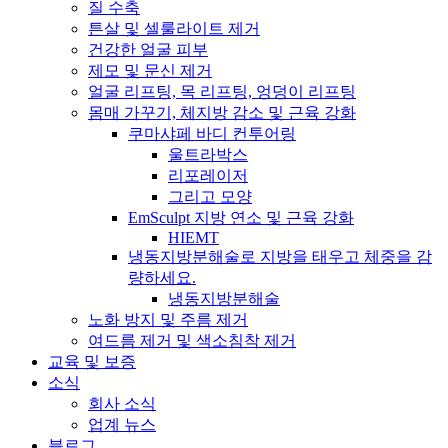
질 수축
튼살 및 셀룰라이트 제거
건강한 얼굴 피부
제모 및 문신 제거
얼굴 리프팅, 목 리프팅, 엉덩이 리프팅
몸매 가꾸기, 체지방 감소 및 근육 강화
쿠마샤페 바디 컨투어링
울트라박스
리포레이저
그리고 모양
EmSculpt 지방 연소 및 근육 강화
HIEMT
냉동지방분해술로 지방을 태우고 체중을 감
량하세요.
냉동지방분해술
노화 방지 및 주름 제거
여드름 제거 및 색소침착 제거
교육 및 보증
소식
회사 소식
업계 뉴스
블로그