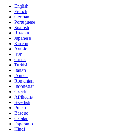
English
French
German
Portuguese
Spanish
Russian
Japanese
Korean
Arabic
Irish
Greek
Turkish
Italian
Danish
Romanian
Indonesian
Czech
Afrikaans
Swedish
Polish
Basque
Catalan
Esperanto
Hindi