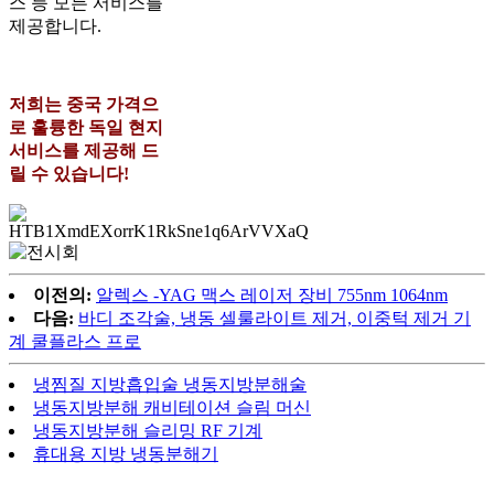
스 등 모든 서비스를
제공합니다.
저희는 중국 가격으
로 훌륭한 독일 현지
서비스를 제공해 드
릴 수 있습니다!
이전의:
알렉스 -YAG 맥스 레이저 장비 755nm 1064nm
다음:
바디 조각술, 냉동 셀룰라이트 제거, 이중턱 제거 기
계 쿨플라스 프로
냉찜질 지방흡입술 냉동지방분해술
냉동지방분해 캐비테이션 슬림 머신
냉동지방분해 슬리밍 RF 기계
휴대용 지방 냉동분해기