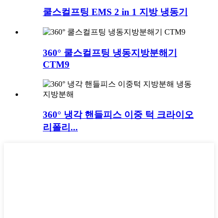
쿨스컬프팅 EMS 2 in 1 지방 냉동기
360° 쿨스컬프팅 냉동지방분해기
CTM9
360° 냉각 핸들피스 이중 턱 크라이오
리폴리...