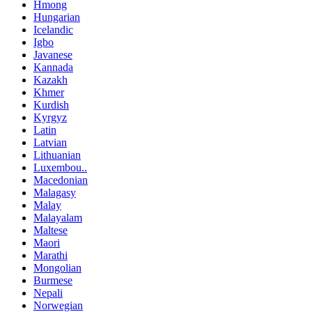
Hmong
Hungarian
Icelandic
Igbo
Javanese
Kannada
Kazakh
Khmer
Kurdish
Kyrgyz
Latin
Latvian
Lithuanian
Luxembou..
Macedonian
Malagasy
Malay
Malayalam
Maltese
Maori
Marathi
Mongolian
Burmese
Nepali
Norwegian