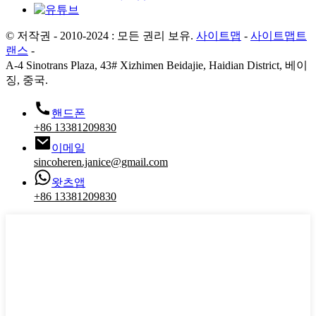
© 저작권 - 2010-2024 : 모든 권리 보유.
사이트맵
-
사이트맵트
랜스
-
A-4 Sinotrans Plaza, 43# Xizhimen Beidajie, Haidian District, 베이
징, 중국.
핸드폰
+86 13381209830
이메일
sincoheren.janice@gmail.com
왓츠앱
+86 13381209830