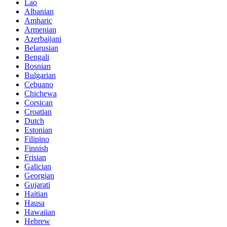
Lao
Albanian
Amharic
Armenian
Azerbaijani
Belarusian
Bengali
Bosnian
Bulgarian
Cebuano
Chichewa
Corsican
Croatian
Dutch
Estonian
Filipino
Finnish
Frisian
Galician
Georgian
Gujarati
Haitian
Hausa
Hawaiian
Hebrew