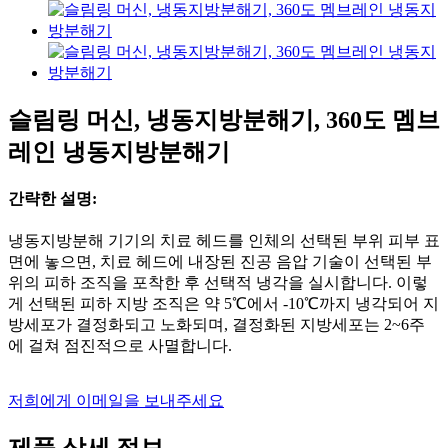
슬림링 머신, 냉동지방분해기, 360도 멤브
레인 냉동지방분해기
간략한 설명:
냉동지방분해 기기의 치료 헤드를 인체의 선택된 부위 피부 표
면에 놓으면, 치료 헤드에 내장된 진공 음압 기술이 선택된 부
위의 피하 조직을 포착한 후 선택적 냉각을 실시합니다. 이렇
게 선택된 피하 지방 조직은 약 5℃에서 -10℃까지 냉각되어 지
방세포가 결정화되고 노화되며, 결정화된 지방세포는 2~6주
에 걸쳐 점진적으로 사멸합니다.
저희에게 이메일을 보내주세요