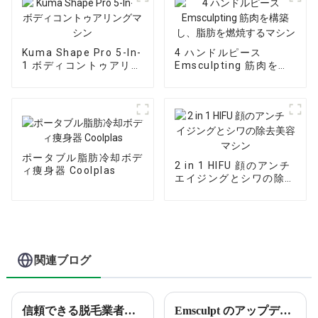
Kuma Shape Pro 5-In-
4 ハンドルピース
1 ボディコントゥアリン
Emsculpting 筋肉を構
グマシン
築し、脂肪を燃焼するマ
シン
ポータブル脂肪冷却ボデ
2 in 1 HIFU 顔のアンチ
ィ痩身器 Coolplas
エイジングとシワの除去
美容マシン
関連ブログ
信頼できる脱毛業者を見つけるためのガイド
Emsculpt のアップデート ---RF テクノロジーと掌骨筋修復クッションが登場