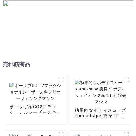
売れ筋商品
ポータブルCO2フラク
効果的なボディスムーズ
ショナルレーザースキン
kumashape 痩身 rf ボ
リサーフェシングマシン
ディシェイピング減量し
わ除去マシン