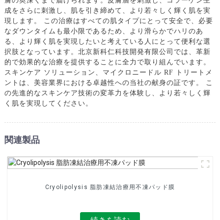
膚の奥深くまで届けられます。皮膚層を刺激し、コラーゲン生
成をさらに刺激し、肌を引き締めて、より若々しく輝く肌を実
現します。 この治療はすべての肌タイプにとって安全で、必要
なダウンタイムも最小限であるため、より滑らかでハリのあ
る、より輝く肌を実現したいと考えている人にとって便利な選
択肢となっています。北京新科仁科技開発有限公司では、革新
的で効果的な治療を提供することに全力で取り組んでいます。
スキンケア ソリューション、マイクロニードル RF トリートメ
ントは、美容業界における卓越性への当社の献身の証です。 こ
の先進的なスキンケア技術の変革力を体験し、より若々しく輝
く肌を実現してください。
関連製品
Cryolipolysis 脂肪凍結治療用不凍パッド膜