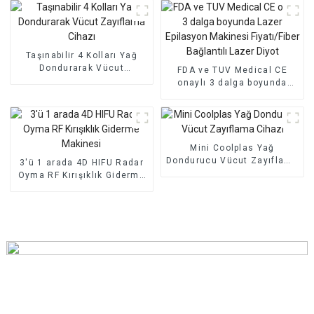
Taşınabilir 4 Kolları Yağ
Dondurarak Vücut
FDA ve TUV Medical CE
Zayıflama Cihazı
onaylı 3 dalga boyunda
Lazer Epilasyon Makinesi
Fiyatı/Fiber Bağlantılı Lazer
Diyot
Mini Coolplas Yağ
Dondurucu Vücut Zayıflama
3'ü 1 arada 4D HIFU Radar
Cihazı
Oyma RF Kırışıklık Giderme
Makinesi