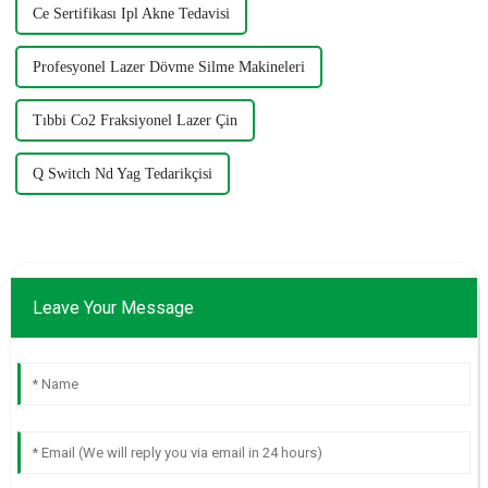
Ce Sertifikası Ipl Akne Tedavisi
Profesyonel Lazer Dövme Silme Makineleri
Tıbbi Co2 Fraksiyonel Lazer Çin
Q Switch Nd Yag Tedarikçisi
Leave Your Message