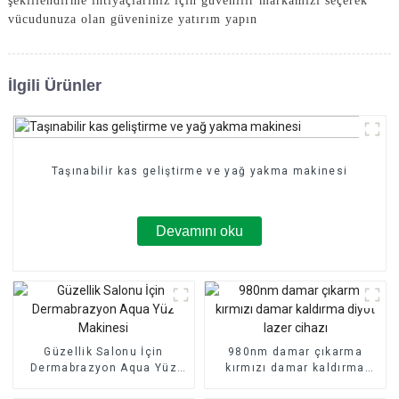
şekillendirme ihtiyaçlarınız için güvenilir markamızı seçerek
vücudunuza olan güveninize yatırım yapın
İlgili Ürünler
Taşınabilir kas geliştirme ve yağ yakma makinesi
Devamını oku
Güzellik Salonu İçin
980nm damar çıkarma
Dermabrazyon Aqua Yüz
kırmızı damar kaldırma
Makinesi
diyot lazer cihazı