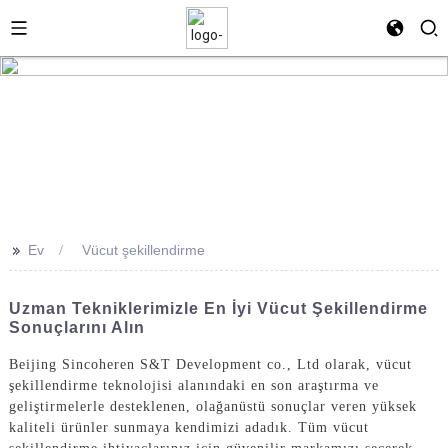
>>
Ev
Vücut şekillendirme
Uzman Tekniklerimizle En İyi Vücut Şekillendirme
Sonuçlarını Alın
Beijing Sincoheren S&T Development co., Ltd olarak, vücut
şekillendirme teknolojisi alanındaki en son araştırma ve
geliştirmelerle desteklenen, olağanüstü sonuçlar veren yüksek
kaliteli ürünler sunmaya kendimizi adadık. Tüm vücut