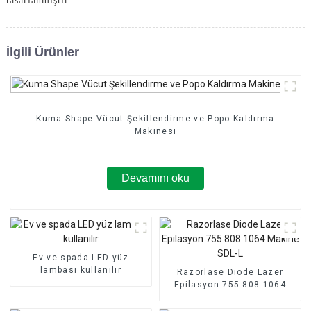
tasarlanmıştır.
İlgili Ürünler
Kuma Shape Vücut Şekillendirme ve Popo Kaldırma
Makinesi
Devamını oku
Ev ve spada LED yüz
lambası kullanılır
Razorlase Diode Lazer
Epilasyon 755 808 1064
Makine SDL-L