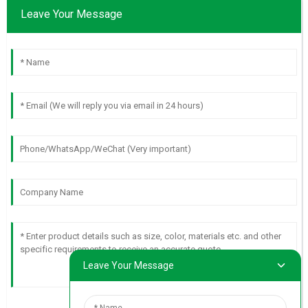
Leave Your Message
Leave Your Message