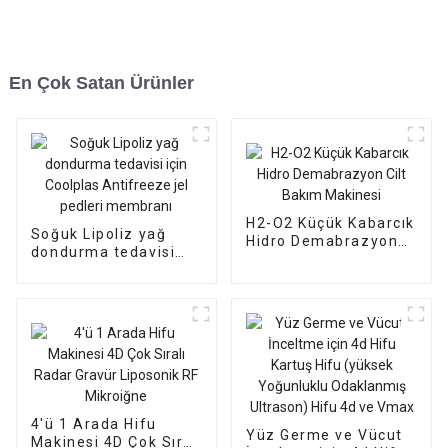
En Çok Satan Ürünler
H2-O2 Küçük Kabarcık
Soğuk Lipoliz yağ
Hidro Demabrazyon
dondurma tedavisi
Cilt Bakım Makinesi
için Coolplas
Antifreeze jel pedleri
membranı
4'ü 1 Arada Hifu
Yüz Germe ve Vücut
Makinesi 4D Çok Sıralı