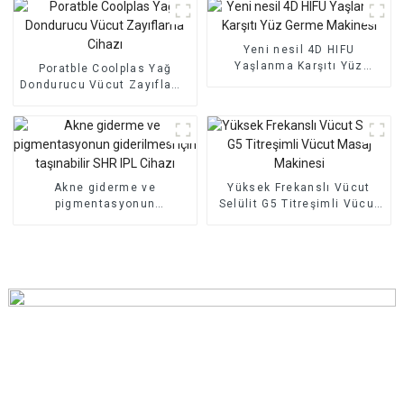
Yeni nesil 4D HIFU
Yaşlanma Karşıtı Yüz
Poratble Coolplas Yağ
Germe Makinesi
Dondurucu Vücut Zayıflama
Cihazı
Akne giderme ve
Yüksek Frekanslı Vücut
pigmentasyonun
Selülit G5 Titreşimli Vücut
giderilmesi için taşınabilir
Masaj Makinesi
SHR IPL Cihazı