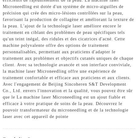
efficients de rajeunissement de la peau. La machine laser
Microneedling est dotée d'un système de micro-aiguilles de
précision qui crée des micro-lésions contrôlées sur la peau,
favorisant la production de collagène et améliorant la texture de
la peau. L'ajout de la technologie laser améliore encore le
traitement en ciblant des problèmes de peau spécifiques tels
qu'un teint inégal, des ridules et des cicatrices d'acné. Cette
machine polyvalente offre des options de traitement
personnalisables, permettant aux praticiens d'adapter le
traitement aux problèmes et objectifs cutanés uniques de chaque
client. Avec sa technologie avancée et son interface conviviale,
la machine laser Microneedling offre une expérience de
traitement confortable et efficace aux praticiens et aux clients.
Avec l'engagement de Beijing Sincoheren S&T Development
Co., Ltd. envers l'innovation et la qualité, vous pouvez être sûr
que le La machine laser Microneedling est un ajout fiable et
efficace à votre pratique de soins de la peau. Découvrez le
pouvoir transformateur du microneedling et de la technologie
laser avec cet appareil de pointe