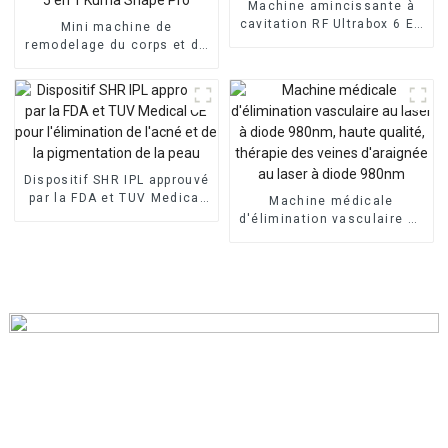
Machine amincissante à
cavitation RF Ultrabox 6 EN
Mini machine de
1
remodelage du corps et de
lifting des fesses 5 en 1
Kuma Shape Pro
Dispositif SHR IPL approuvé
par la FDA et TUV Medical
Machine médicale
CE pour l'élimination de
d'élimination vasculaire au
l'acné et de la
laser à diode 980nm, haute
pigmentation de la peau
qualité, thérapie des
veines d'araignée au laser
à diode 980nm