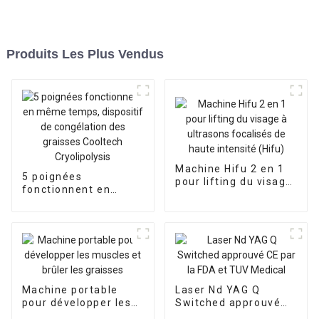
Produits Les Plus Vendus
Machine Hifu 2 en 1
5 poignées
pour lifting du visage
fonctionnent en
à ultrasons focalisés
même temps,
de haute intensité
dispositif de
(Hifu)
congélation des
graisses Cooltech
Cryolipolysis
Machine portable
Laser Nd YAG Q
pour développer les
Switched approuvé
muscles et brûler les
CE par la FDA et TUV